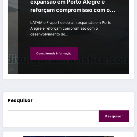
expansão em Porto Alegre e
reforçam compromisso com o
desenvolvimento do Rio Grande
LATAM e Fraport celebram expansão em Porto
do Sul
Alegre e reforçam compromisso com o
desenvolvimento do…
Consulte mais informação
Pesquisar
Pesquisar