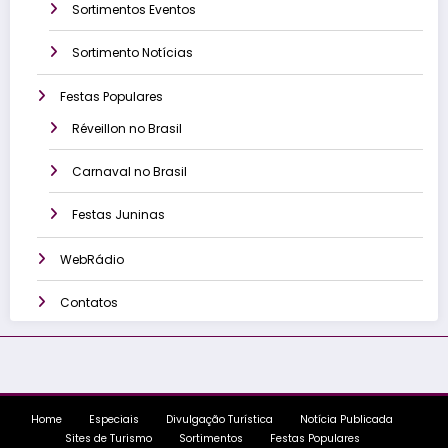
Sortimentos Eventos
Sortimento Notícias
Festas Populares
Réveillon no Brasil
Carnaval no Brasil
Festas Juninas
WebRádio
Contatos
Home
Especiais
Divulgação Turística
Notícia Publicada
Sites de Turismo
Sortimentos
Festas Populares