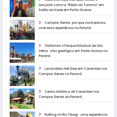
lançado como a “Bíblia do Turismo” em
Salão do trade em Ponta Grossa
Campos Gerais: por que você precisa
viver essa experiência no Paraná
Visitamos o Parque Estadual de Vila
Velha : sítio geológico em Ponta Grossa no
Paraná
Lavandário Het Dorp em Carambeí nos
Campos Gerais no Paraná
Centro Histórico de Carambeí nos
Campos Gerais do Paraná
Rafting no Rio Tibagi : uma experiência