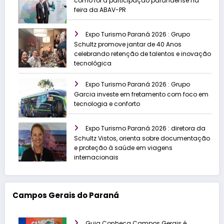
como foi a participação paranaense na
feira da ABAV-PR
Expo Turismo Paraná 2026 : Grupo
Schultz promove jantar de 40 Anos
celebrando retenção de talentos e inovação
tecnológica
Expo Turismo Paraná 2026 : Grupo
Garcia investe em fretamento com foco em
tecnologia e conforto
Expo Turismo Paraná 2026 : diretora da
Schultz Vistos, orienta sobre documentação
e proteção à saúde em viagens
internacionais
Campos Gerais do Paraná
Guia Conheça Campos Gerais é