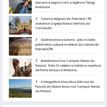
bacana e segura com a Agência Tibagi
Aventuras
Turismo religioso em Palmeira / PR :
visitamos a Igreja Nossa Senhora da
Conceição
Gastronomia e turismo : pão no bafo
patrimônio cultural imaterial da cidade de
Palmeira/PR
Mototurismo nos Campos Gerais do
Paraná : Rota 01 celebra a histórica aventura
de Ponta Grossa à Antonina
A fotográfica e bucólica São Luiz do
Purunã, em Balsa Nova, nos Campos Gerais
do Paraná