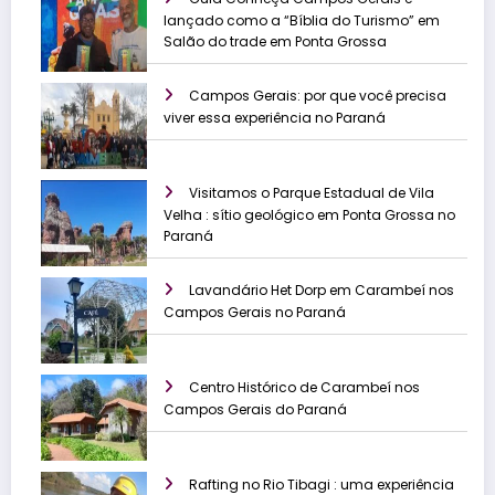
lançado como a “Bíblia do Turismo” em
Salão do trade em Ponta Grossa
Campos Gerais: por que você precisa
viver essa experiência no Paraná
Visitamos o Parque Estadual de Vila
Velha : sítio geológico em Ponta Grossa no
Paraná
Lavandário Het Dorp em Carambeí nos
Campos Gerais no Paraná
Centro Histórico de Carambeí nos
Campos Gerais do Paraná
Rafting no Rio Tibagi : uma experiência