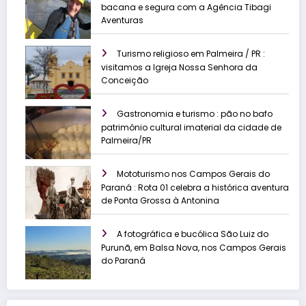
bacana e segura com a Agência Tibagi
Aventuras
Turismo religioso em Palmeira / PR :
visitamos a Igreja Nossa Senhora da
Conceição
Gastronomia e turismo : pão no bafo
patrimônio cultural imaterial da cidade de
Palmeira/PR
Mototurismo nos Campos Gerais do
Paraná : Rota 01 celebra a histórica aventura
de Ponta Grossa à Antonina
A fotográfica e bucólica São Luiz do
Purunã, em Balsa Nova, nos Campos Gerais
do Paraná