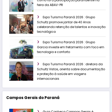
como foi a participação paranaense na
feira da ABAV-PR
Expo Turismo Paraná 2026 : Grupo
Schultz promove jantar de 40 Anos
celebrando retenção de talentos e inovação
tecnológica
Expo Turismo Paraná 2026 : Grupo
Garcia investe em fretamento com foco em
tecnologia e conforto
Expo Turismo Paraná 2026 : diretora da
Schultz Vistos, orienta sobre documentação
e proteção à saúde em viagens
internacionais
Campos Gerais do Paraná
Guia Conheça Campos Gerais é