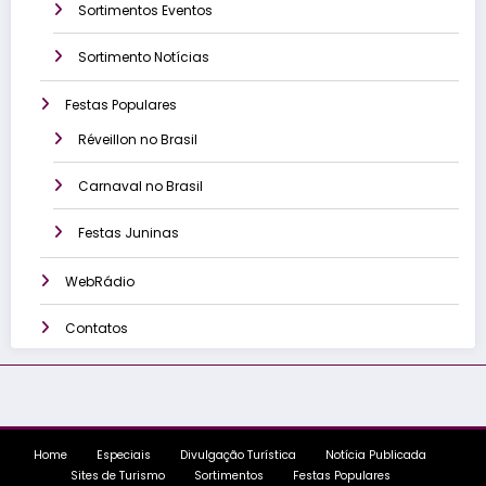
Sortimentos Eventos
Sortimento Notícias
Festas Populares
Réveillon no Brasil
Carnaval no Brasil
Festas Juninas
WebRádio
Contatos
Home
Especiais
Divulgação Turística
Notícia Publicada
Sites de Turismo
Sortimentos
Festas Populares