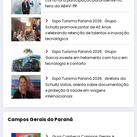
como foi a participação paranaense na
feira da ABAV-PR
Expo Turismo Paraná 2026 : Grupo
Schultz promove jantar de 40 Anos
celebrando retenção de talentos e inovação
tecnológica
Expo Turismo Paraná 2026 : Grupo
Garcia investe em fretamento com foco em
tecnologia e conforto
Expo Turismo Paraná 2026 : diretora da
Schultz Vistos, orienta sobre documentação
e proteção à saúde em viagens
internacionais
Campos Gerais do Paraná
Guia Conheça Campos Gerais é