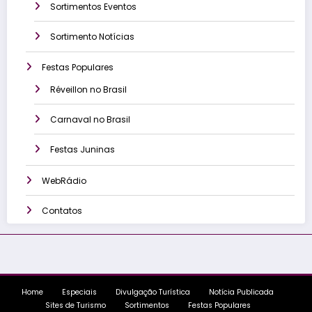
Sortimentos Eventos
Sortimento Notícias
Festas Populares
Réveillon no Brasil
Carnaval no Brasil
Festas Juninas
WebRádio
Contatos
Home
Especiais
Divulgação Turística
Notícia Publicada
Sites de Turismo
Sortimentos
Festas Populares