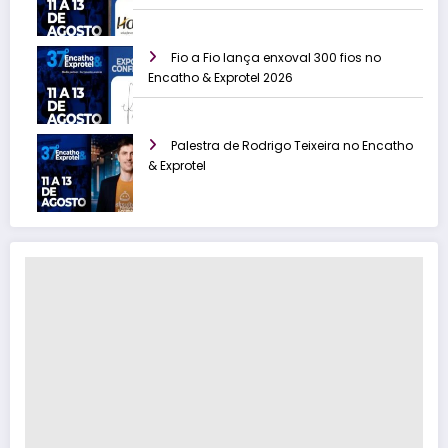
Fio a Fio lança enxoval 300 fios no
Encatho & Exprotel 2026
Palestra de Rodrigo Teixeira no Encatho
& Exprotel