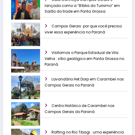
lançado como a “Bíblia do Turismo” em
Salão do trade em Ponta Grossa
Campos Gerais: por que você precisa
viver essa experiência no Paraná
Visitamos o Parque Estadual de Vila
Velha : sítio geológico em Ponta Grossa no
Paraná
Lavandário Het Dorp em Carambeí nos
Campos Gerais no Paraná
Centro Histórico de Carambeí nos
Campos Gerais do Paraná
Rafting no Rio Tibagi : uma experiência