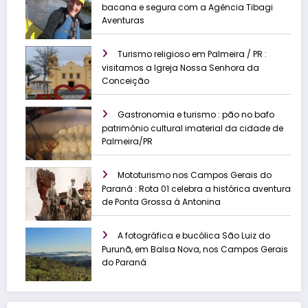
bacana e segura com a Agência Tibagi
Aventuras
Turismo religioso em Palmeira / PR :
visitamos a Igreja Nossa Senhora da
Conceição
Gastronomia e turismo : pão no bafo
patrimônio cultural imaterial da cidade de
Palmeira/PR
Mototurismo nos Campos Gerais do
Paraná : Rota 01 celebra a histórica aventura
de Ponta Grossa à Antonina
A fotográfica e bucólica São Luiz do
Purunã, em Balsa Nova, nos Campos Gerais
do Paraná