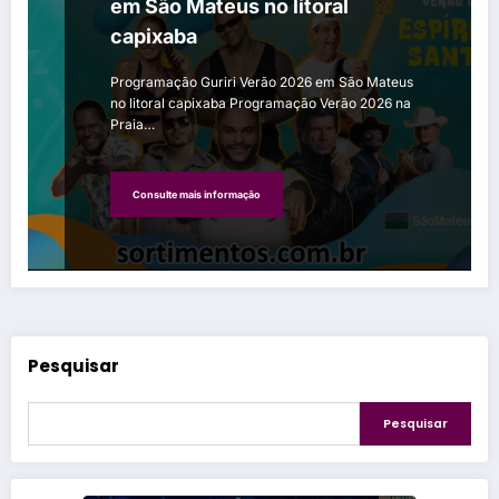
em São Mateus no litoral
capixaba
Programação Guriri Verão 2026 em São Mateus
no litoral capixaba Programação Verão 2026 na
Praia…
Consulte mais informação
Pesquisar
Pesquisar