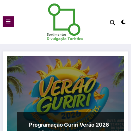
Pular
para
o
conteúdo
Programação Guriri Verão 2026