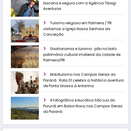
bacana e segura com a Agência Tibagi
Aventuras
Turismo religioso em Palmeira / PR :
visitamos a Igreja Nossa Senhora da
Conceição
Gastronomia e turismo : pão no bafo
patrimônio cultural imaterial da cidade de
Palmeira/PR
Mototurismo nos Campos Gerais do
Paraná : Rota 01 celebra a histórica aventura
de Ponta Grossa à Antonina
A fotográfica e bucólica São Luiz do
Purunã, em Balsa Nova, nos Campos Gerais
do Paraná