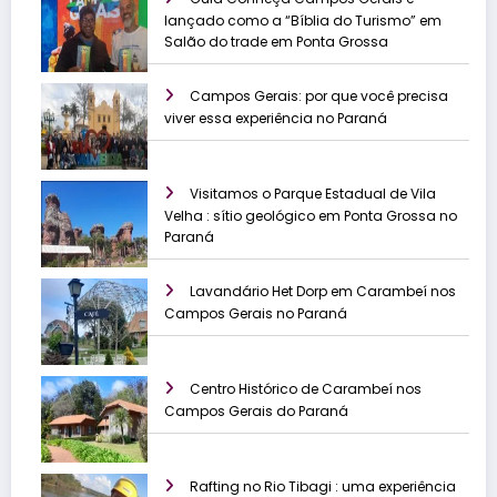
lançado como a “Bíblia do Turismo” em
Salão do trade em Ponta Grossa
Campos Gerais: por que você precisa
viver essa experiência no Paraná
Visitamos o Parque Estadual de Vila
Velha : sítio geológico em Ponta Grossa no
Paraná
Lavandário Het Dorp em Carambeí nos
Campos Gerais no Paraná
Centro Histórico de Carambeí nos
Campos Gerais do Paraná
Rafting no Rio Tibagi : uma experiência