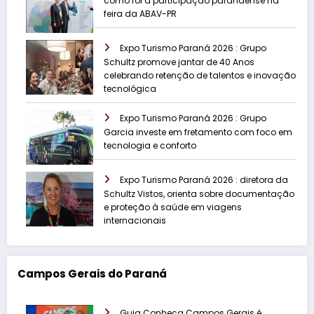
como foi a participação paranaense na
feira da ABAV-PR
Expo Turismo Paraná 2026 : Grupo
Schultz promove jantar de 40 Anos
celebrando retenção de talentos e inovação
tecnológica
Expo Turismo Paraná 2026 : Grupo
Garcia investe em fretamento com foco em
tecnologia e conforto
Expo Turismo Paraná 2026 : diretora da
Schultz Vistos, orienta sobre documentação
e proteção à saúde em viagens
internacionais
Campos Gerais do Paraná
Guia Conheça Campos Gerais é