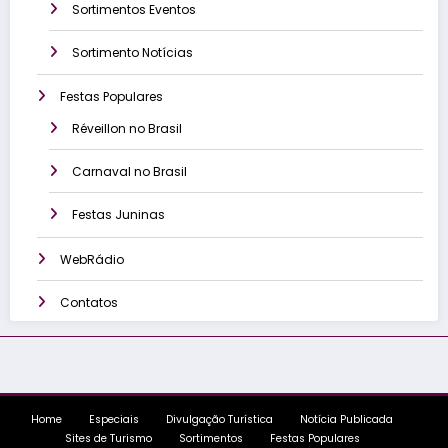
Sortimentos Eventos
Sortimento Notícias
Festas Populares
Réveillon no Brasil
Carnaval no Brasil
Festas Juninas
WebRádio
Contatos
Home
Especiais
Divulgação Turística
Notícia Publicada
Sites de Turismo
Sortimentos
Festas Populares