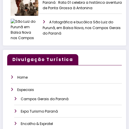
Paraná : Rota 01 celebra a histórica aventura
de Ponta Grossa à Antonina
A fotográfica e bucólica São Luiz do
Purunã, em Balsa Nova, nos Campos Gerais
do Paraná
Divulgação Turística
Home
Especiais
Campos Gerais do Paraná
Expo Turismo Paraná
Encatho & Exprotel