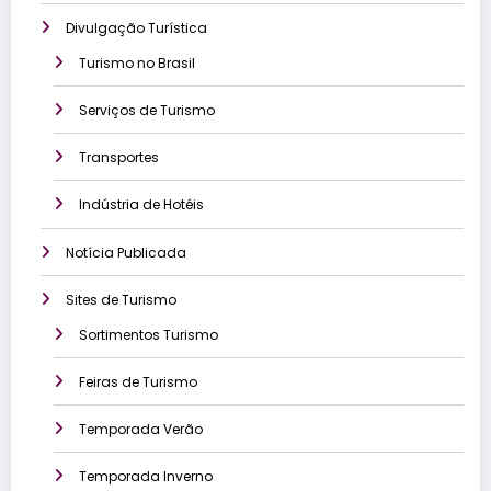
Divulgação Turística
Turismo no Brasil
Serviços de Turismo
Transportes
Indústria de Hotéis
Notícia Publicada
Sites de Turismo
Sortimentos Turismo
Feiras de Turismo
Temporada Verão
Temporada Inverno