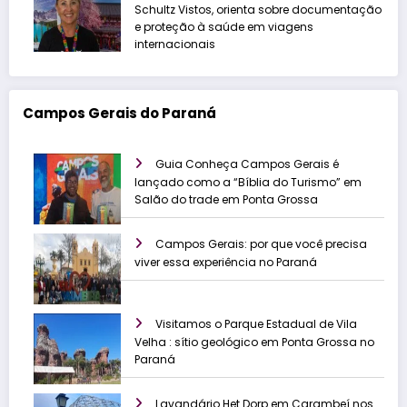
Schultz Vistos, orienta sobre documentação
e proteção à saúde em viagens
internacionais
Campos Gerais do Paraná
Guia Conheça Campos Gerais é
lançado como a “Bíblia do Turismo” em
Salão do trade em Ponta Grossa
Campos Gerais: por que você precisa
viver essa experiência no Paraná
Visitamos o Parque Estadual de Vila
Velha : sítio geológico em Ponta Grossa no
Paraná
Lavandário Het Dorp em Carambeí nos