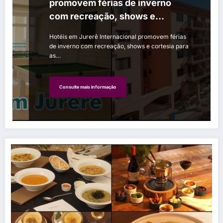
promovem férias de inverno
com recreação, shows e
cortesia para as crianças
Hotéis em Jurerê Internacional promovem férias
de inverno com recreação, shows e cortesia para
as…
Consulte mais informação