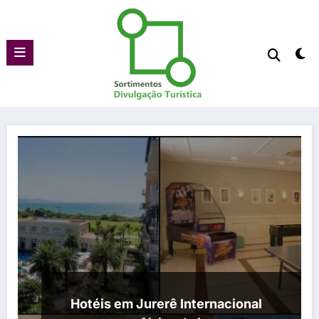
Pular
para
o
conteúdo
Hotéis em Jurerê Internacional