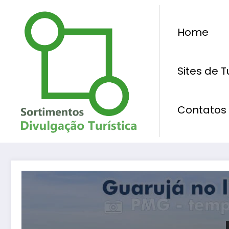
Pular
para
Home
o
conteúdo
Sites de 
Contatos