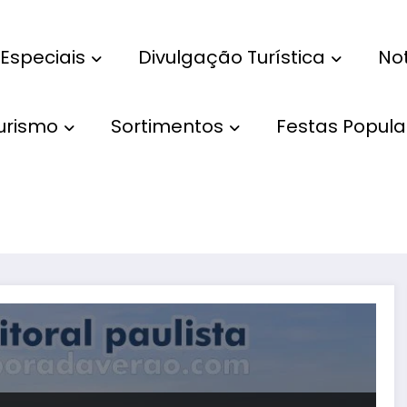
Especiais
Divulgação Turística
Not
Turismo
Sortimentos
Festas Popula