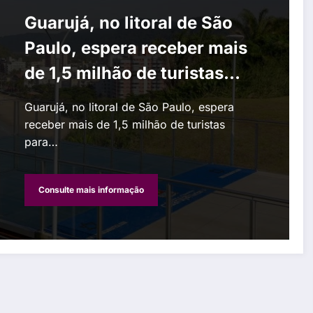
Guarujá, no litoral de São
Paulo, espera receber mais
de 1,5 milhão de turistas
para festas de fim de ano
Guarujá, no litoral de São Paulo, espera
receber mais de 1,5 milhão de turistas
para…
Consulte mais informação