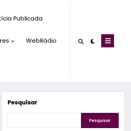
ícia Publicada
res
WebRádio
Pesquisar
Pesquisar