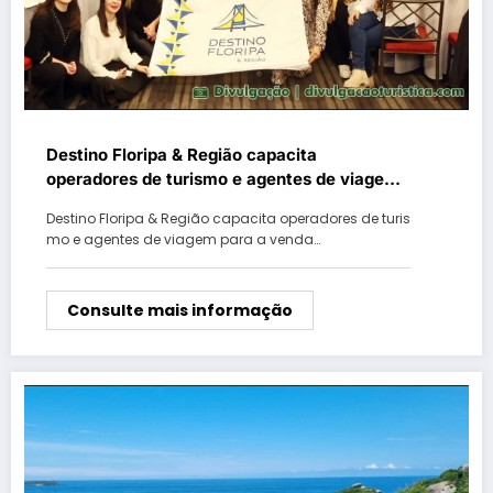
Destino Floripa & Região capacita
operadores de turismo e agentes de viagem
para a venda da Capital catarinense aos
Destino Floripa & Região capacita operadores de turis
chilenos
mo e agentes de viagem para a venda…
Consulte mais informação