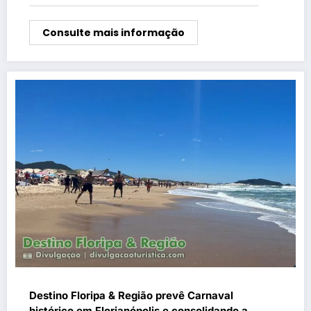
Consulte mais informação
Destino Floripa & Região prevê Carnaval
histórico em Florianópolis e consolidando a