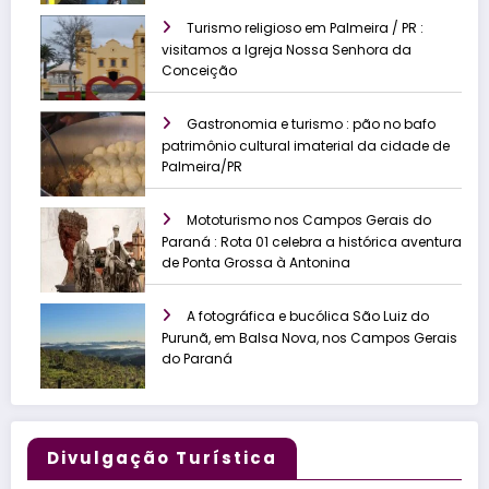
Turismo religioso em Palmeira / PR :
visitamos a Igreja Nossa Senhora da
Conceição
Gastronomia e turismo : pão no bafo
patrimônio cultural imaterial da cidade de
Palmeira/PR
Mototurismo nos Campos Gerais do
Paraná : Rota 01 celebra a histórica aventura
de Ponta Grossa à Antonina
A fotográfica e bucólica São Luiz do
Purunã, em Balsa Nova, nos Campos Gerais
do Paraná
Divulgação Turística