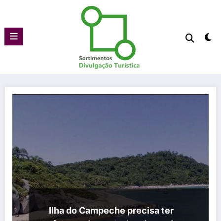
Pular
para
o
conteúdo
Ilha do Campeche precisa ter