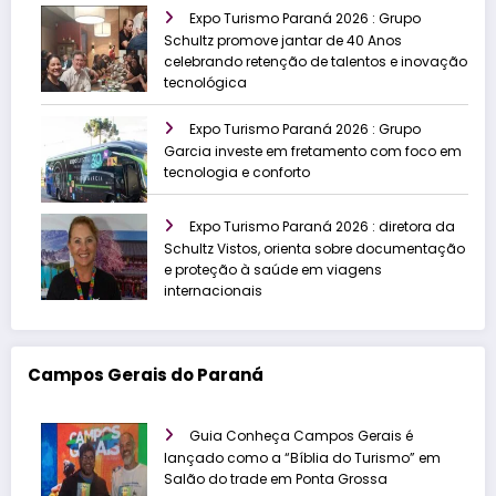
Expo Turismo Paraná 2026 : Grupo
Schultz promove jantar de 40 Anos
celebrando retenção de talentos e inovação
tecnológica
Expo Turismo Paraná 2026 : Grupo
Garcia investe em fretamento com foco em
tecnologia e conforto
Expo Turismo Paraná 2026 : diretora da
Schultz Vistos, orienta sobre documentação
e proteção à saúde em viagens
internacionais
Campos Gerais do Paraná
Guia Conheça Campos Gerais é
lançado como a “Bíblia do Turismo” em
Salão do trade em Ponta Grossa