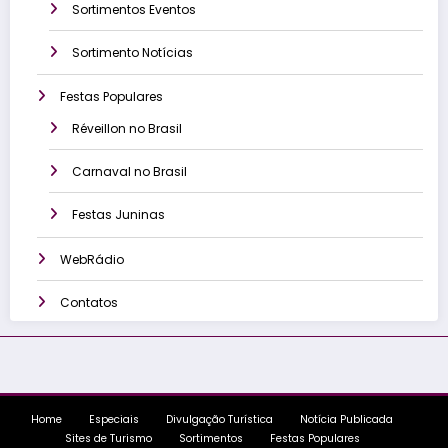
Sortimentos Eventos
Sortimento Notícias
Festas Populares
Réveillon no Brasil
Carnaval no Brasil
Festas Juninas
WebRádio
Contatos
Home
Especiais
Divulgação Turística
Notícia Publicada
Sites de Turismo
Sortimentos
Festas Populares