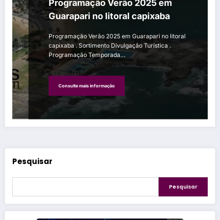
Programação Verão 2025 em
Guarapari no litoral capixaba
Programação Verão 2025 em Guarapari no litoral
capixaba . Sortimento Divulgação Turística .
Programação Temporada…
Consulte mais informação
Pesquisar
Pesquisar