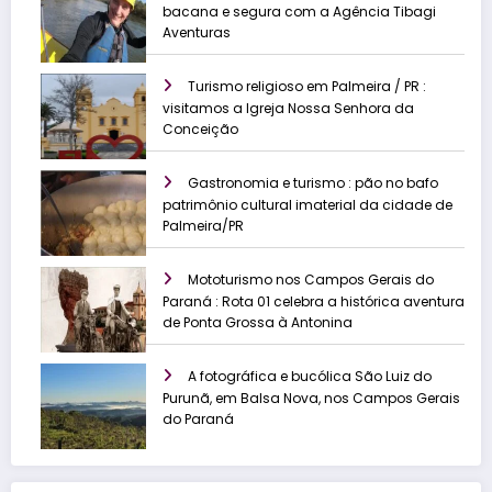
bacana e segura com a Agência Tibagi
Aventuras
Turismo religioso em Palmeira / PR :
visitamos a Igreja Nossa Senhora da
Conceição
Gastronomia e turismo : pão no bafo
patrimônio cultural imaterial da cidade de
Palmeira/PR
Mototurismo nos Campos Gerais do
Paraná : Rota 01 celebra a histórica aventura
de Ponta Grossa à Antonina
A fotográfica e bucólica São Luiz do
Purunã, em Balsa Nova, nos Campos Gerais
do Paraná