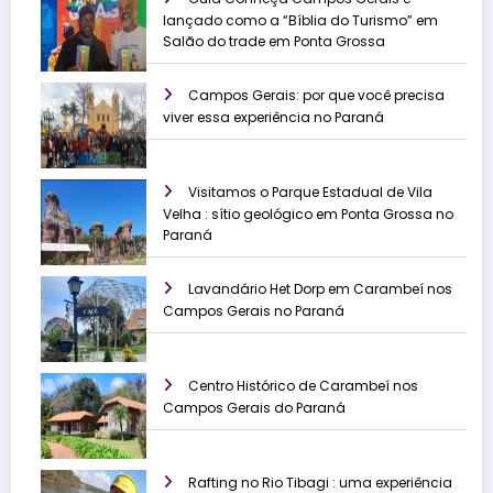
lançado como a “Bíblia do Turismo” em
Salão do trade em Ponta Grossa
Campos Gerais: por que você precisa
viver essa experiência no Paraná
Visitamos o Parque Estadual de Vila
Velha : sítio geológico em Ponta Grossa no
Paraná
Lavandário Het Dorp em Carambeí nos
Campos Gerais no Paraná
Centro Histórico de Carambeí nos
Campos Gerais do Paraná
Rafting no Rio Tibagi : uma experiência