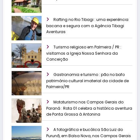
Rafting no Rio Tibagi : uma experiência
bacana e segura com a Agência Tibagi
Aventuras
Turismo religioso em Palmeira / PR :
visitamos a Igreja Nossa Senhora da
Conceição
Gastronomia e turismo : pão no bafo
patrimônio cultural imaterial da cidade de
Palmeira/PR
Mototurismo nos Campos Gerais do
Paraná : Rota 01 celebra a histórica aventura
de Ponta Grossa à Antonina
A fotográfica e bucólica São Luiz do
Purunã, em Balsa Nova, nos Campos Gerais