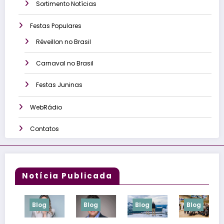
Sortimento Notícias
Festas Populares
Réveillon no Brasil
Carnaval no Brasil
Festas Juninas
WebRádio
Contatos
Notícia Publicada
Blog
Blog
Blog
Blog