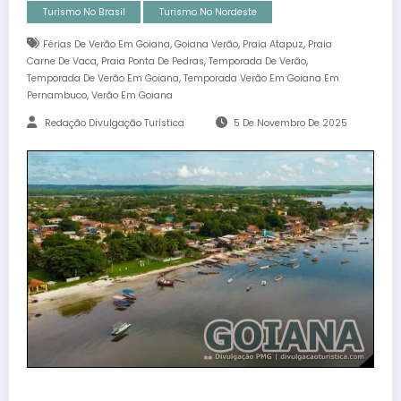
Turismo No Brasil
Turismo No Nordeste
,
,
,
Férias De Verão Em Goiana
Goiana Verão
Praia Atapuz
Praia
,
,
,
Carne De Vaca
Praia Ponta De Pedras
Temporada De Verão
,
Temporada De Verão Em Goiana
Temporada Verão Em Goiana Em
,
Pernambuco
Verão Em Goiana
Redação Divulgação Turística
5 De Novembro De 2025