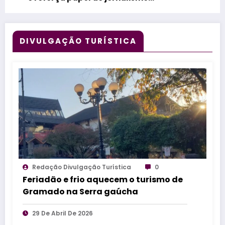
especializado no fortalecimento do
turismo
DIVULGAÇÃO TURÍSTICA
Redação Divulgação Turística
0
Feriadão e frio aquecem o turismo de
Gramado na Serra gaúcha
29 De Abril De 2026