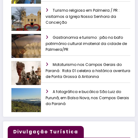
Turismo religioso em Palmeira / PR :
visitamos a Igreja Nossa Senhora da
Conceição
Gastronomia e turismo : pão no bafo
patrimônio cultural imaterial da cidade de
Palmeira/PR
Mototurismo nos Campos Gerais do
Paraná : Rota 01 celebra a histórica aventura
de Ponta Grossa à Antonina
A fotográfica e bucólica São Luiz do
Purunã, em Balsa Nova, nos Campos Gerais
do Paraná
Divulgação Turística