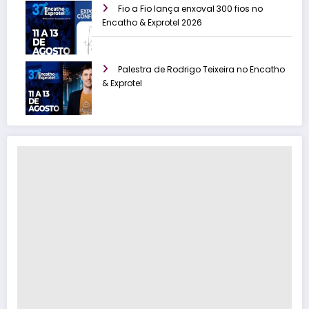
Fio a Fio lança enxoval 300 fios no
Encatho & Exprotel 2026
Palestra de Rodrigo Teixeira no Encatho
& Exprotel