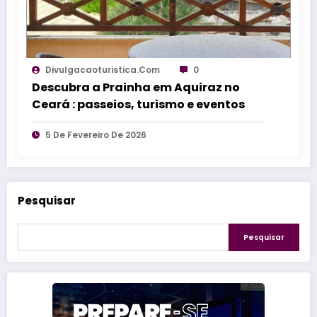
Divulgacaoturistica.com
0
Descubra a Prainha em Aquiraz no
Ceará : passeios, turismo e eventos
5 De Fevereiro De 2026
Pesquisar
Pesquisar