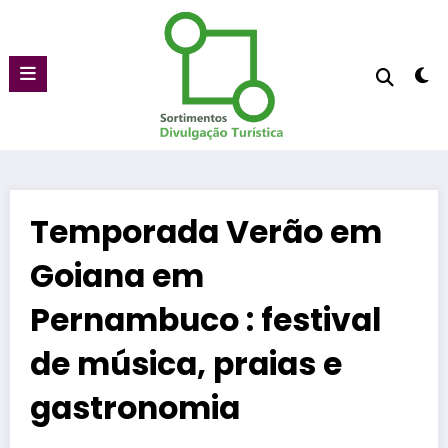
Pular
para
o
conteúdo
Temporada Verão em
Goiana em
Pernambuco : festival
de música, praias e
gastronomia