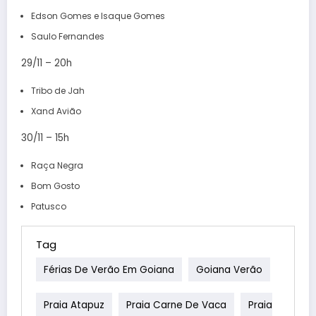
Edson Gomes e Isaque Gomes
Saulo Fernandes
29/11 – 20h
Tribo de Jah
Xand Avião
30/11 – 15h
Raça Negra
Bom Gosto
Patusco
Tag
Férias De Verão Em Goiana
Goiana Verão
Praia Atapuz
Praia Carne De Vaca
Praia