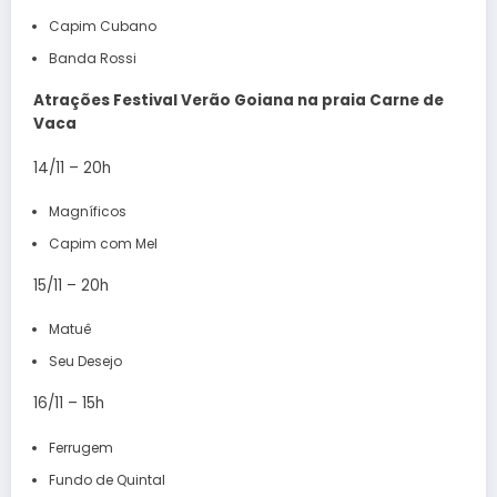
Capim Cubano
Banda Rossi
Atrações Festival Verão Goiana
na praia
Carne de
Vaca
14/11 – 20h
Magníficos
Capim com Mel
15/11 – 20h
Matuê
Seu Desejo
16/11 – 15h
Ferrugem
Fundo de Quintal