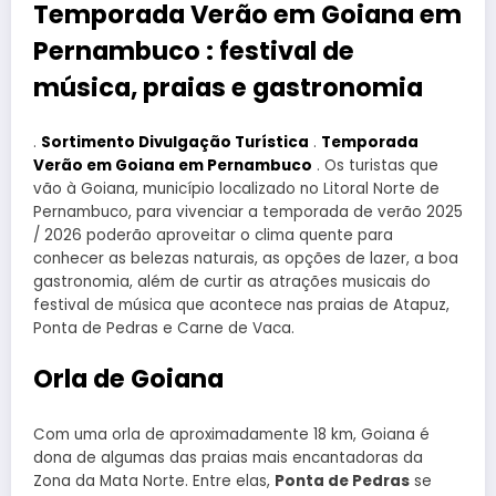
Temporada Verão em Goiana em
Pernambuco : festival de
música, praias e gastronomia
.
Sortimento Divulgação Turística
.
Temporada
Verão em Goiana em Pernambuco
. Os turistas que
vão à Goiana, município localizado no Litoral Norte de
Pernambuco, para vivenciar a temporada de verão 2025
/ 2026 poderão aproveitar o clima quente para
conhecer as belezas naturais, as opções de lazer, a boa
gastronomia, além de curtir as atrações musicais do
festival de música que acontece nas praias de Atapuz,
Ponta de Pedras e Carne de Vaca.
Orla de Goiana
Com uma orla de aproximadamente 18 km, Goiana é
dona de algumas das praias mais encantadoras da
Zona da Mata Norte. Entre elas,
Ponta de Pedras
se