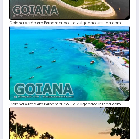
Goiana Verão em Pernambuco – divulgacaoturistica.com
Goiana Verão em Pernambuco – divulgacaoturistica.com