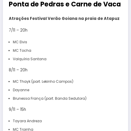
Ponta de Pedras e Carne de Vaca
Atrações Festival Verão Goiana na praia de Atapuz
7/11 – 20h
MC Elvis
MC Tocha
Valquíria Santana
8/11 – 20h
MC Thayk (part. Lekinho Campos)
Dayanne
Brunessa França (part. Banda Sedutora)
9/11 – 15h
Tayara Andreza
MC Troinha