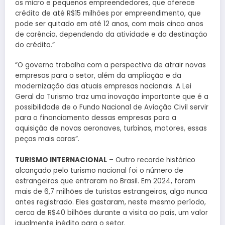
os micro e pequenos empreendedores, que oferece
crédito de até R$15 milhões por empreendimento, que
pode ser quitado em até 12 anos, com mais cinco anos
de carência, dependendo da atividade e da destinação
do crédito.”
“O governo trabalha com a perspectiva de atrair novas
empresas para o setor, além da ampliação e da
modernização das atuais empresas nacionais. A Lei
Geral do Turismo traz uma inovação importante que é a
possibilidade de o Fundo Nacional de Aviação Civil servir
para o financiamento dessas empresas para a
aquisição de novas aeronaves, turbinas, motores, essas
peças mais caras”.
TURISMO INTERNACIONAL
– Outro recorde histórico
alcançado pelo turismo nacional foi o número de
estrangeiros que entraram no Brasil. Em 2024, foram
mais de 6,7 milhões de turistas estrangeiros, algo nunca
antes registrado. Eles gastaram, neste mesmo período,
cerca de R$40 bilhões durante a visita ao país, um valor
igualmente inédito para o setor.