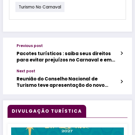
Turismo No Carnaval
Previous post
Pacotes turísticos : saiba seus direitos
para evitar prejuízos no Carnaval e em
grandes eventos
Next post
Reunião do Conselho Nacional de
Turismo teve apresentação do novo
representante da ABRAJET e debate dos
desafios da indústria turística
DIVULGAÇÃO TURÍSTICA