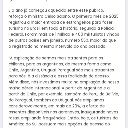
E o ano já começou aquecido entre este público,
reforça o ministro Celso Sabino. O primeiro mês de 2025
registrou a maior entrada de estrangeiros para fazer
turismo no Brasil em toda a história, segundo a Polícia
Federal. Foram mais de 1 milhão e 400 mil turistas vindos
de outros países em janeiro, número 55% maior do que
o registrado no mesmo intervalo do ano passado.
“A explicação de sermos mais atraentes para os
chilenos, para os argentinos, da mesma forma como
Chile, Argentina, Uruguai, Paraguai são mais atraentes
para nós, é a distância e essa facilidade de acesso.
Além disso, nós investimos muito na ampliação da nossa
malha aérea internacional. A partir da Argentina e a
partir do Chile, por exemplo, também do Peru, da Bolívia,
do Paraguai, também do Uruguai, nós ampliamos
consideravelmente, em mais de 20%, a oferta de
assentos disponíveis nas aeronaves, inaugurando novas
rotas, ampliando frequências. Então, hoje, os turistas da
América do Sul possuem mais opções de acesso ao