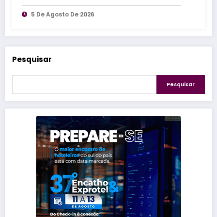
parques da Disney
5 De Agosto De 2026
Pesquisar
Pesquisar