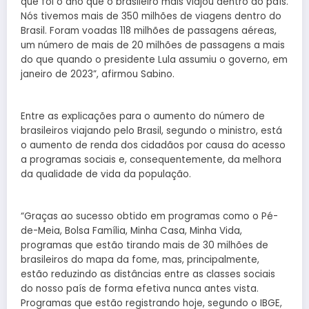
que foi o ano que o brasileiro mais viajou dentro do país.
Nós tivemos mais de 350 milhões de viagens dentro do
Brasil. Foram voadas 118 milhões de passagens aéreas,
um número de mais de 20 milhões de passagens a mais
do que quando o presidente Lula assumiu o governo, em
janeiro de 2023”, afirmou Sabino.
Entre as explicações para o aumento do número de
brasileiros viajando pelo Brasil, segundo o ministro, está
o aumento de renda dos cidadãos por causa do acesso
a programas sociais e, consequentemente, da melhora
da qualidade de vida da população.
“Graças ao sucesso obtido em programas como o Pé-
de-Meia, Bolsa Família, Minha Casa, Minha Vida,
programas que estão tirando mais de 30 milhões de
brasileiros do mapa da fome, mas, principalmente,
estão reduzindo as distâncias entre as classes sociais
do nosso país de forma efetiva nunca antes vista.
Programas que estão registrando hoje, segundo o IBGE,