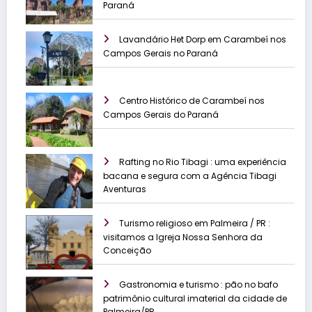
Paraná
Lavandário Het Dorp em Carambeí nos
Campos Gerais no Paraná
Centro Histórico de Carambeí nos
Campos Gerais do Paraná
Rafting no Rio Tibagi : uma experiência
bacana e segura com a Agência Tibagi
Aventuras
Turismo religioso em Palmeira / PR :
visitamos a Igreja Nossa Senhora da
Conceição
Gastronomia e turismo : pão no bafo
patrimônio cultural imaterial da cidade de
Palmeira/PR