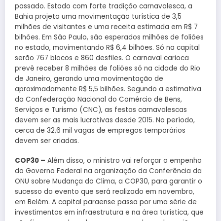
passado. Estado com forte tradição carnavalesca, a
Bahia projeta uma movimentação turística de 3,5
milhões de visitantes e uma receita estimada em R$ 7
bilhões. Em São Paulo, são esperados milhões de foliões
no estado, movimentando R$ 6,4 bilhões. Só na capital
serão 767 blocos e 860 desfiles. O carnaval carioca
prevê receber 8 milhões de foliões só na cidade do Rio
de Janeiro, gerando uma movimentação de
aproximadamente R$ 5,5 bilhões. Segundo a estimativa
da Confederação Nacional do Comércio de Bens,
Serviços e Turismo (CNC), as festas carnavalescas
devem ser as mais lucrativas desde 2015. No período,
cerca de 32,6 mil vagas de empregos temporários
devem ser criadas.
COP30 –
Além disso, o ministro vai reforçar o empenho
do Governo Federal na organização da Conferência da
ONU sobre Mudança do Clima, a COP30, para garantir o
sucesso do evento que será realizado em novembro,
em Belém. A capital paraense passa por uma série de
investimentos em infraestrutura e na área turística, que