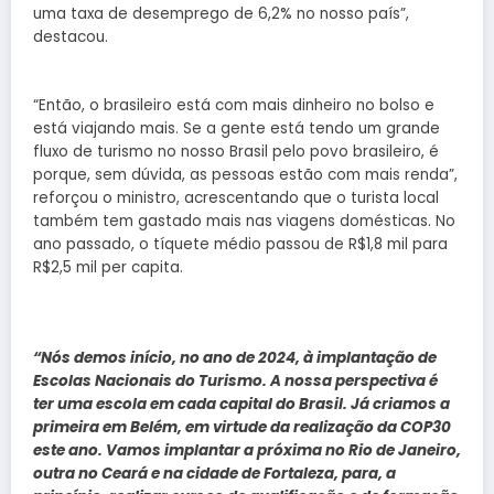
uma taxa de desemprego de 6,2% no nosso país”,
destacou.
“Então, o brasileiro está com mais dinheiro no bolso e
está viajando mais. Se a gente está tendo um grande
fluxo de turismo no nosso Brasil pelo povo brasileiro, é
porque, sem dúvida, as pessoas estão com mais renda”,
reforçou o ministro, acrescentando que o turista local
também tem gastado mais nas viagens domésticas. No
ano passado, o tíquete médio passou de R$1,8 mil para
R$2,5 mil per capita.
“Nós demos início, no ano de 2024, à implantação de
Escolas Nacionais do Turismo. A nossa perspectiva é
ter uma escola em cada capital do Brasil. Já criamos a
primeira em Belém, em virtude da realização da COP30
este ano. Vamos implantar a próxima no Rio de Janeiro,
outra no Ceará e na cidade de Fortaleza, para, a