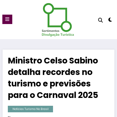
Pular
para
o
conteúdo
Ministro Celso Sabino
detalha recordes no
turismo e previsões
para o Carnaval 2025
Notícias Turismo No Brasil