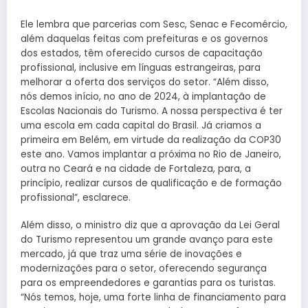
Ele lembra que parcerias com Sesc, Senac e Fecomércio,
além daquelas feitas com prefeituras e os governos
dos estados, têm oferecido cursos de capacitação
profissional, inclusive em línguas estrangeiras, para
melhorar a oferta dos serviços do setor. “Além disso,
nós demos início, no ano de 2024, à implantação de
Escolas Nacionais do Turismo. A nossa perspectiva é ter
uma escola em cada capital do Brasil. Já criamos a
primeira em Belém, em virtude da realização da COP30
este ano. Vamos implantar a próxima no Rio de Janeiro,
outra no Ceará e na cidade de Fortaleza, para, a
princípio, realizar cursos de qualificação e de formação
profissional”, esclarece.
Além disso, o ministro diz que a aprovação da Lei Geral
do Turismo representou um grande avanço para este
mercado, já que traz uma série de inovações e
modernizações para o setor, oferecendo segurança
para os empreendedores e garantias para os turistas.
“Nós temos, hoje, uma forte linha de financiamento para