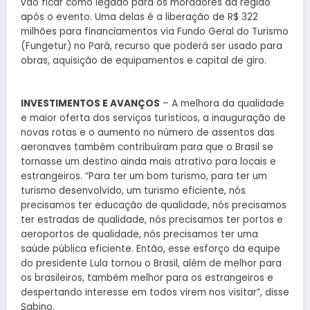
vão ficar como legado para os moradores da região
após o evento. Uma delas é a liberação de R$ 322
milhões para financiamentos via Fundo Geral do Turismo
(Fungetur) no Pará, recurso que poderá ser usado para
obras, aquisição de equipamentos e capital de giro.
INVESTIMENTOS E AVANÇOS
– A melhora da qualidade
e maior oferta dos serviços turísticos, a inauguração de
novas rotas e o aumento no número de assentos das
aeronaves também contribuíram para que o Brasil se
tornasse um destino ainda mais atrativo para locais e
estrangeiros. “Para ter um bom turismo, para ter um
turismo desenvolvido, um turismo eficiente, nós
precisamos ter educação de qualidade, nós precisamos
ter estradas de qualidade, nós precisamos ter portos e
aeroportos de qualidade, nós precisamos ter uma
saúde pública eficiente. Então, esse esforço da equipe
do presidente Lula tornou o Brasil, além de melhor para
os brasileiros, também melhor para os estrangeiros e
despertando interesse em todos virem nos visitar”, disse
Sabino.