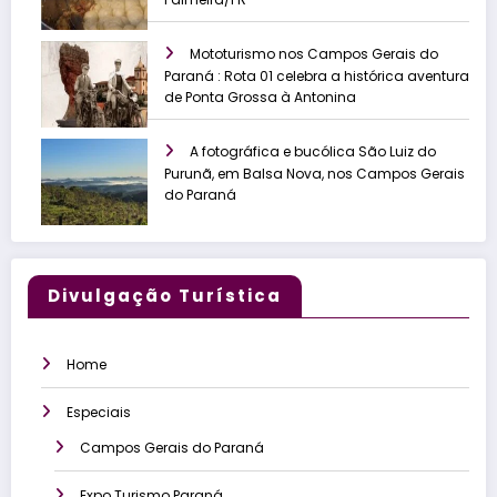
Mototurismo nos Campos Gerais do
Paraná : Rota 01 celebra a histórica aventura
de Ponta Grossa à Antonina
A fotográfica e bucólica São Luiz do
Purunã, em Balsa Nova, nos Campos Gerais
do Paraná
Divulgação Turística
Home
Especiais
Campos Gerais do Paraná
Expo Turismo Paraná