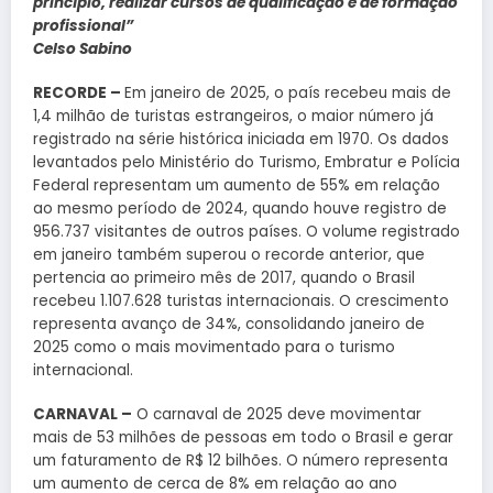
princípio, realizar cursos de qualificação e de formação
profissional”
Celso Sabino
RECORDE –
Em janeiro de 2025, o país recebeu mais de
1,4 milhão de turistas estrangeiros, o maior número já
registrado na série histórica iniciada em 1970. Os dados
levantados pelo Ministério do Turismo, Embratur e Polícia
Federal representam um aumento de 55% em relação
ao mesmo período de 2024, quando houve registro de
956.737 visitantes de outros países. O volume registrado
em janeiro também superou o recorde anterior, que
pertencia ao primeiro mês de 2017, quando o Brasil
recebeu 1.107.628 turistas internacionais. O crescimento
representa avanço de 34%, consolidando janeiro de
2025 como o mais movimentado para o turismo
internacional.
CARNAVAL –
O carnaval de 2025 deve movimentar
mais de 53 milhões de pessoas em todo o Brasil e gerar
um faturamento de R$ 12 bilhões. O número representa
um aumento de cerca de 8% em relação ao ano