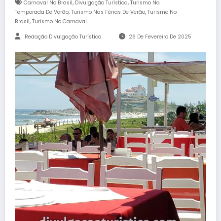
,
,
Carnaval No Brasil
Divulgação Turística
Turismo Na
,
,
Temporada De Verão
Turismo Nas Férias De Verão
Turismo No
,
Brasil
Turismo No Carnaval
Redação Divulgação Turística
26 De Fevereiro De 2025