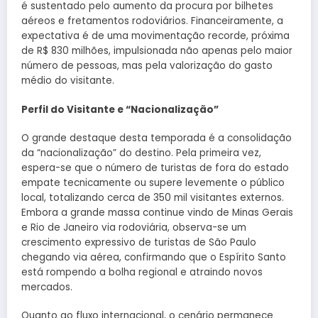
é sustentado pelo aumento da procura por bilhetes
aéreos e fretamentos rodoviários. Financeiramente, a
expectativa é de uma movimentação recorde, próxima
de R$ 830 milhões, impulsionada não apenas pelo maior
número de pessoas, mas pela valorização do gasto
médio do visitante.
Perfil do Visitante e “Nacionalização”
O grande destaque desta temporada é a consolidação
da “nacionalização” do destino. Pela primeira vez,
espera-se que o número de turistas de fora do estado
empate tecnicamente ou supere levemente o público
local, totalizando cerca de 350 mil visitantes externos.
Embora a grande massa continue vindo de Minas Gerais
e Rio de Janeiro via rodoviária, observa-se um
crescimento expressivo de turistas de São Paulo
chegando via aérea, confirmando que o Espírito Santo
está rompendo a bolha regional e atraindo novos
mercados.
Quanto ao fluxo internacional, o cenário permanece