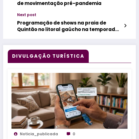
de movimentação pré-pandemia
Next post
Programação de shows na praia de
Quintão no litoral gaúcho na temporada
de verão 2026
DIVULGAÇÃO TURÍSTICA
Noticia_publicada
0