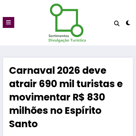
Pular
para
o
conteúdo
Carnaval 2026 deve
atrair 690 mil turistas e
movimentar R$ 830
milhões no Espírito
Santo