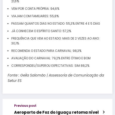
21,6%
VEM POR CONTA PRÓPRIA: 94,6%
VIAJAM COM FAMILIARES: 55,8%
PASSAM QUANTOS DIAS NO ESTADO: 55,3% ENTRE 4 E 5 DIAS
JÁ CONHECEM O ESPÍRITO SANTO: 57,2%
FREQUÊNCIA QUE VEM AO ESTADO: MAIS DE 2 VEZES AO ANO:
30,1%
RECOMENDA O ESTADO PARA CARNAVAL: 98,3%
AVALIAÇÃO DO CARNAVAL: 79,2% ENTRE ÓTIMO E BOM
CORRESPONDEU/SUPEROU EXPECTATIVAS: SIM 88,2%
Fonte : Geila Salomão | Assessoria de Comunicação da
Setur ES
Previous post
Aeroporto de Foz do Iguaçu retoma nível