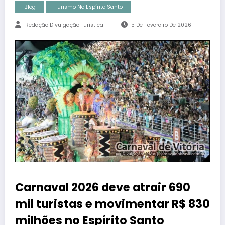
Blog
Turismo No Espírito Santo
Redação Divulgação Turística
5 De Fevereiro De 2026
Carnaval 2026 deve atrair 690
mil turistas e movimentar R$ 830
milhões no Espírito Santo