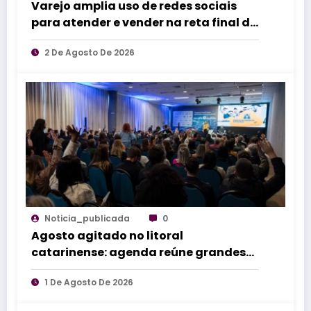
Varejo amplia uso de redes sociais
para atender e vender na reta final do
Dia dos Pais
2 De Agosto De 2026
Noticia_publicada
0
Agosto agitado no litoral
catarinense: agenda reúne grandes
eventos de norte a sul do estado
1 De Agosto De 2026