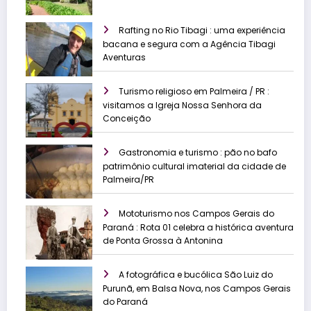
Rafting no Rio Tibagi : uma experiência
bacana e segura com a Agência Tibagi
Aventuras
Turismo religioso em Palmeira / PR :
visitamos a Igreja Nossa Senhora da
Conceição
Gastronomia e turismo : pão no bafo
patrimônio cultural imaterial da cidade de
Palmeira/PR
Mototurismo nos Campos Gerais do
Paraná : Rota 01 celebra a histórica aventura
de Ponta Grossa à Antonina
A fotográfica e bucólica São Luiz do
Purunã, em Balsa Nova, nos Campos Gerais
do Paraná