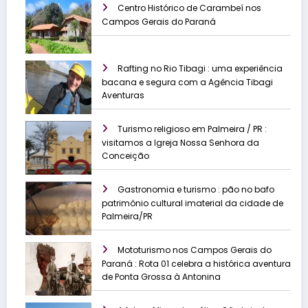
Centro Histórico de Carambeí nos
Campos Gerais do Paraná
Rafting no Rio Tibagi : uma experiência
bacana e segura com a Agência Tibagi
Aventuras
Turismo religioso em Palmeira / PR :
visitamos a Igreja Nossa Senhora da
Conceição
Gastronomia e turismo : pão no bafo
patrimônio cultural imaterial da cidade de
Palmeira/PR
Mototurismo nos Campos Gerais do
Paraná : Rota 01 celebra a histórica aventura
de Ponta Grossa à Antonina