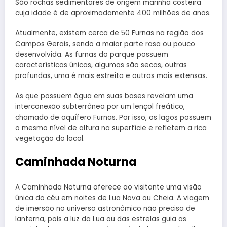
São rochas sedimentares de origem marinha costeira
cuja idade é de aproximadamente 400 milhões de anos.
Atualmente, existem cerca de 50 Furnas na região dos
Campos Gerais, sendo a maior parte rasa ou pouco
desenvolvida. As furnas do parque possuem
características únicas, algumas são secas, outras
profundas, uma é mais estreita e outras mais extensas.
As que possuem água em suas bases revelam uma
interconexão subterrânea por um lençol freático,
chamado de aquífero Furnas. Por isso, os lagos possuem
o mesmo nível de altura na superfície e refletem a rica
vegetação do local.
Caminhada Noturna
A Caminhada Noturna oferece ao visitante uma visão
única do céu em noites de Lua Nova ou Cheia. A viagem
de imersão no universo astronômico não precisa de
lanterna, pois a luz da Lua ou das estrelas guia as