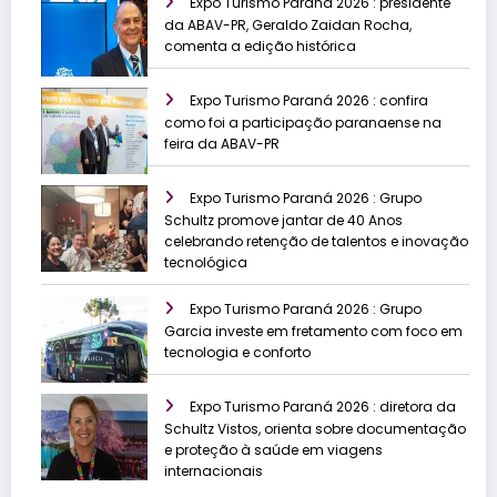
Expo Turismo Paraná 2026 : presidente
da ABAV-PR, Geraldo Zaidan Rocha,
comenta a edição histórica
Expo Turismo Paraná 2026 : confira
como foi a participação paranaense na
feira da ABAV-PR
Expo Turismo Paraná 2026 : Grupo
Schultz promove jantar de 40 Anos
celebrando retenção de talentos e inovação
tecnológica
Expo Turismo Paraná 2026 : Grupo
Garcia investe em fretamento com foco em
tecnologia e conforto
Expo Turismo Paraná 2026 : diretora da
Schultz Vistos, orienta sobre documentação
e proteção à saúde em viagens
internacionais