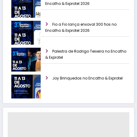
Encatho & Exprotel 2026
Fio a Fio lança enxoval 300 fios no
Encatho & Exprotel 2026
Palestra de Rodrigo Teixeira no Encatho
& Exprotel
Joy Brinquedos no Encatho & Exprotel