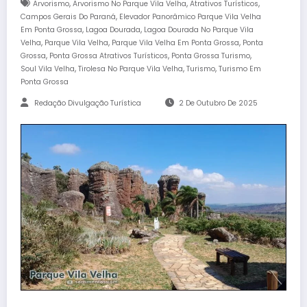
,
,
,
Arvorismo
Arvorismo No Parque Vila Velha
Atrativos Turísticos
,
Campos Gerais Do Paraná
Elevador Panorâmico Parque Vila Velha
,
,
Em Ponta Grossa
Lagoa Dourada
Lagoa Dourada No Parque Vila
,
,
,
Velha
Parque Vila Velha
Parque Vila Velha Em Ponta Grossa
Ponta
,
,
,
Grossa
Ponta Grossa Atrativos Turísticos
Ponta Grossa Turismo
,
,
,
Soul Vila Velha
Tirolesa No Parque Vila Velha
Turismo
Turismo Em
Ponta Grossa
Redação Divulgação Turística
2 De Outubro De 2025