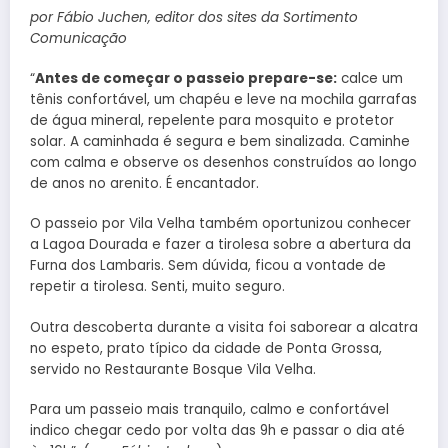
por Fábio Juchen, editor dos sites da Sortimento
Comunicação
“
Antes de começar o passeio prepare-se:
calce um
tênis confortável, um chapéu e leve na mochila garrafas
de água mineral, repelente para mosquito e protetor
solar. A caminhada é segura e bem sinalizada. Caminhe
com calma e observe os desenhos construídos ao longo
de anos no arenito. É encantador.
O passeio por Vila Velha também oportunizou conhecer
a Lagoa Dourada e fazer a tirolesa sobre a abertura da
Furna dos Lambaris. Sem dúvida, ficou a vontade de
repetir a tirolesa. Senti, muito seguro.
Outra descoberta durante a visita foi saborear a alcatra
no espeto, prato típico da cidade de Ponta Grossa,
servido no Restaurante Bosque Vila Velha.
Para um passeio mais tranquilo, calmo e confortável
indico chegar cedo por volta das 9h e passar o dia até