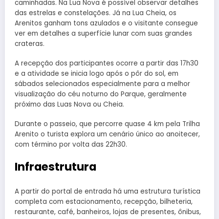
caminhadas. Na Lua Nova é possível observar detalhes
das estrelas e constelações. Já na Lua Cheia, os
Arenitos ganham tons azulados e o visitante consegue
ver em detalhes a superfície lunar com suas grandes
crateras.
A recepção dos participantes ocorre a partir das 17h30
e a atividade se inicia logo após o pôr do sol, em
sábados selecionados especialmente para a melhor
visualização do céu noturno do Parque, geralmente
próximo das Luas Nova ou Cheia.
Durante o passeio, que percorre quase 4 km pela Trilha
Arenito o turista explora um cenário único ao anoitecer,
com término por volta das 22h30.
Infraestrutura
A partir do portal de entrada há uma estrutura turística
completa com estacionamento, recepção, bilheteria,
restaurante, café, banheiros, lojas de presentes, ônibus,