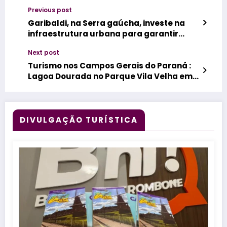
Previous post
Garibaldi, na Serra gaúcha, investe na
infraestrutura urbana para garantir
cidade mais acolhedora
Next post
Turismo nos Campos Gerais do Paraná :
Lagoa Dourada no Parque Vila Velha em
Ponta Grossa
DIVULGAÇÃO TURÍSTICA