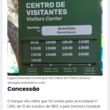
Lagoa Dourada no Parque Vila Velha em Ponta Grossa –
divulgacaoturistica.com
Concessão
O Parque Vila Velha que foi criado pela Lei Estadual nº
1.292, de 12 de outubro de 1953, e pelo Decreto Estadual