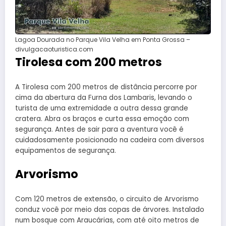
Lagoa Dourada no Parque Vila Velha em Ponta Grossa –
divulgacaoturistica.com
Tirolesa com 200 metros
A Tirolesa com 200 metros de distância percorre por
cima da abertura da Furna dos Lambaris, levando o
turista de uma extremidade a outra dessa grande
cratera. Abra os braços e curta essa emoção com
segurança. Antes de sair para a aventura você é
cuidadosamente posicionado na cadeira com diversos
equipamentos de segurança.
Arvorismo
Com 120 metros de extensão, o circuito de Arvorismo
conduz você por meio das copas de árvores. Instalado
num bosque com Araucárias, com até oito metros de