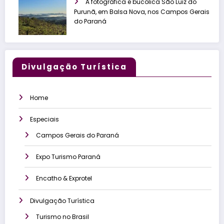
A fotográfica e bucólica São Luiz do
Purunã, em Balsa Nova, nos Campos Gerais
do Paraná
Divulgação Turística
Home
Especiais
Campos Gerais do Paraná
Expo Turismo Paraná
Encatho & Exprotel
Divulgação Turística
Turismo no Brasil