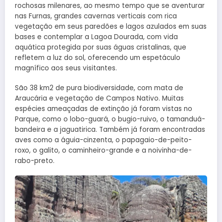
rochosas milenares, ao mesmo tempo que se aventurar
nas Furnas, grandes cavernas verticais com rica
vegetação em seus paredões e lagos azulados em suas
bases e contemplar a Lagoa Dourada, com vida
aquática protegida por suas águas cristalinas, que
refletem a luz do sol, oferecendo um espetáculo
magnífico aos seus visitantes.
São 38 km2 de pura biodiversidade, com mata de
Araucária e vegetação de Campos Nativo. Muitas
espécies ameaçadas de extinção já foram vistas no
Parque, como o lobo-guará, o bugio-ruivo, o tamanduá-
bandeira e a jaguatirica. Também já foram encontradas
aves como a águia-cinzenta, o papagaio-de-peito-
roxo, o galito, o caminheiro-grande e a noivinha-de-
rabo-preto.