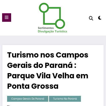
Pular
para
o
conteúdo
Turismo nos Campos
Gerais do Paraná :
Parque Vila Velha em
Ponta Grossa
Campos Gerais Do Paraná
Turismo No Paraná