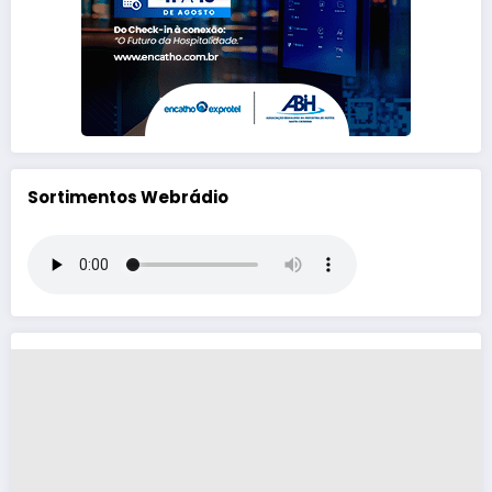
Sortimentos Webrádio