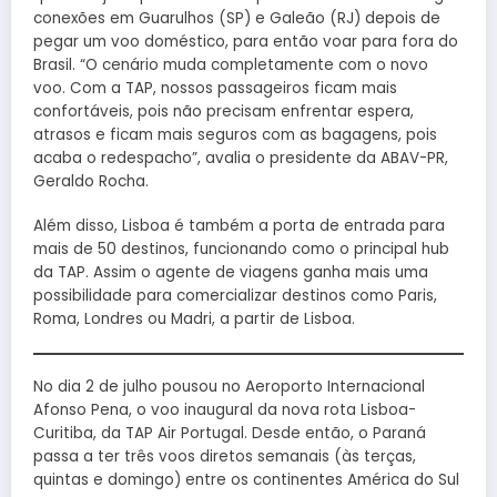
conexões em Guarulhos (SP) e Galeão (RJ) depois de
pegar um voo doméstico, para então voar para fora do
Brasil. “O cenário muda completamente com o novo
voo. Com a TAP, nossos passageiros ficam mais
confortáveis, pois não precisam enfrentar espera,
atrasos e ficam mais seguros com as bagagens, pois
acaba o redespacho”, avalia o presidente da ABAV-PR,
Geraldo Rocha.
Além disso, Lisboa é também a porta de entrada para
mais de 50 destinos, funcionando como o principal hub
da TAP. Assim o agente de viagens ganha mais uma
possibilidade para comercializar destinos como Paris,
Roma, Londres ou Madri, a partir de Lisboa.
No dia 2 de julho pousou no Aeroporto Internacional
Afonso Pena, o voo inaugural da nova rota Lisboa-
Curitiba, da TAP Air Portugal. Desde então, o Paraná
passa a ter três voos diretos semanais (às terças,
quintas e domingo) entre os continentes América do Sul