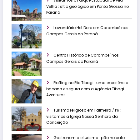
Visitamos o Parque Estadual de Vila
Velha : sítio geológico em Ponta Grossa no
Paraná
Lavandário Het Dorp em Carambeí nos
Campos Gerais no Paraná
Centro Histórico de Carambeí nos
Campos Gerais do Paraná
Rafting no Rio Tibagi : uma experiência
bacana e segura com a Agência Tibagi
Aventuras
Turismo religioso em Palmeira / PR :
visitamos a Igreja Nossa Senhora da
Conceição
Gastronomia e turismo : pão no bafo