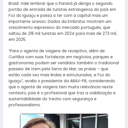
Brasil. Vale lembrar que o Paraná já abriga o segundo
portão de entrada de turistas estrangeiros do país em
Foz do Iguaçu e passa a ter com a capital mais um
importante acesso. Dados da Embratur mostram um
crescimento expressivo do mercado português, que
saltou de 218 mil turistas em 2024 para mais de 273 mil,
em 2025.
“Para o agente de viagens de receptivo, além de
Curitiba com suas fortalezas em negócios, parques e
gastronomia, podem ser vendidos também o tradicional
passeio de trem pela Serra do Mar, as praias – que
estão cada vez mais lindas e estruturadas, e Foz do
Iguaçu”, avalia o presidente da ABAV-PR, considerando
que o agente de viagens tem muita relevância neste
contexto, pois é o profissional que traz a viabilização e
sustentabilidade do trecho com segurança e
profissionalismo.