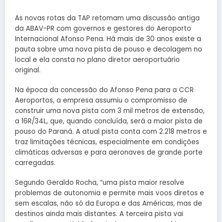
As novas rotas da TAP retomam uma discussão antiga
da ABAV-PR com governos e gestores do Aeroporto
Internacional Afonso Pena. Há mais de 30 anos existe a
pauta sobre uma nova pista de pouso e decolagem no
local e ela consta no plano diretor aeroportuário
original.
Na época da concessão do Afonso Pena para a CCR
Aeroportos, a empresa assumiu o compromisso de
construir uma nova pista com 3 mil metros de extensão,
a 16R/34L, que, quando concluída, será a maior pista de
pouso do Paraná. A atual pista conta com 2.218 metros e
traz limitações técnicas, especialmente em condições
climáticas adversas e para aeronaves de grande porte
carregadas.
Segundo Geraldo Rocha, “uma pista maior resolve
problemas de autonomia e permite mais voos diretos e
sem escalas, não só da Europa e das Américas, mas de
destinos ainda mais distantes. A terceira pista vai