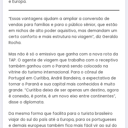
e Europa.
“Essas vantagens ajudam a ampliar a conversão de
vendas para famílias e para o público sênior, que estão
em nichos de alto poder aquisitivo, mas demandam um
certo conforto e mais estrutura na viagem”, diz Geraldo
Rocha.
Mas não é só o emissivo que ganha com a nova rota da
TAP. O agente de viagem que trabalha com o receptivo
também ganhou com o Paraná sendo colocado na
vitrine do turismo internacional. Para o cônsul de
Portugal em Curitiba, André Bandeira, a expectativa de
tornar o Paraná e sua capital mais conhecidos é muito
grande. “Curitiba deixa de ser apenas um destino, agora
é conexão, é ponte, é um novo eixo entre continentes”,
disse o diplomata.
Da mesma forma que facilita para o turista brasileiro
viajar do sul do país até a Europa, para os portugueses
e demais europeus também fica mais fácil vir ao sul do