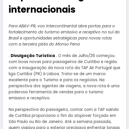
internacionais
Para ABAV-PR, voo intercontinental abre portas para o
fortalecimento do turismo emissivo e receptivo no sul do
Brasil e oportunidades estratégicas para novas rotas
com a terceira pista do Afonso Pena
.
Divulgação Turística
. O mês de Julho/26 começou
com boas novas para passageiros de Curitiba e região
com a inauguração da nova rota da TAP Air Portugal que
liga Curitiba (PR) à Lisboa. Trata-se de um marco
excelente para o Turismo e para os negócios. Na
perspectiva dos agentes de viagens, a nova rota é uma
poderosa ferramenta de vendas para o turismo
emissivo e receptivo.
Na perspectiva do passageiro, contar com a TAP saindo
de Curitiba proporciona o fim do
stopover
forçado em
São Paulo ou Rio de Janeiro. Até a semana passada,
quem viajava para o exterior precisava enfrentar longas