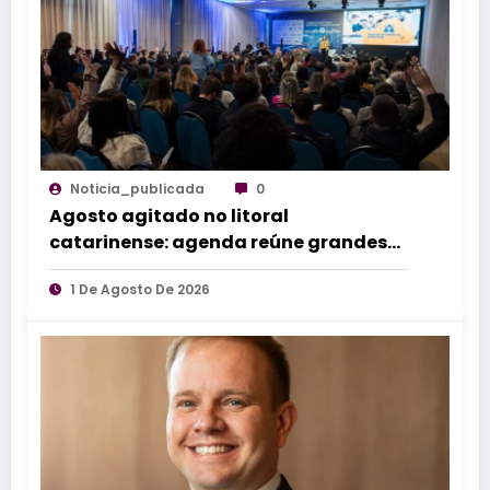
Noticia_publicada
0
Agosto agitado no litoral
catarinense: agenda reúne grandes
eventos de norte a sul do estado
1 De Agosto De 2026