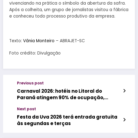
vivenciando na prática o símbolo da abertura da safra.
Após a colheita, um grupo de jornalistas visitou a fábrica
e conheceu todo processo produtivo da empresa.
Texto:
Vânia Monteiro
– ABRAJET-SC
Foto crédito: Divulgação
Previous post
Carnaval 2026: hotéis no Litoral do
Paraná atingem 90% de ocupação,
expectativa é lotação completa
Next post
Festa da Uva 2026 terá entrada gratuita
às segundas e terças