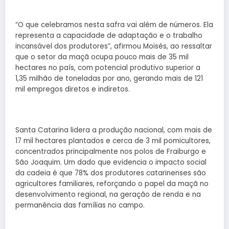
“O que celebramos nesta safra vai além de números. Ela
representa a capacidade de adaptação e o trabalho
incansável dos produtores”, afirmou Moisés, ao ressaltar
que o setor da maçã ocupa pouco mais de 35 mil
hectares no país, com potencial produtivo superior a
1,35 milhão de toneladas por ano, gerando mais de 121
mil empregos diretos e indiretos.
Santa Catarina lidera a produção nacional, com mais de
17 mil hectares plantados e cerca de 3 mil pomicultores,
concentrados principalmente nos polos de Fraiburgo e
São Joaquim. Um dado que evidencia o impacto social
da cadeia é que 78% dos produtores catarinenses são
agricultores familiares, reforçando o papel da maçã no
desenvolvimento regional, na geração de renda e na
permanência das famílias no campo.