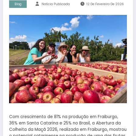
Blog
Notícia Publicada
12 De Fevereiro De 2026
Com crescimento de 81% na produção em Fraiburgo,
36% em Santa Catarina e 25% no Brasil, a Abertura da
Colheita da Maçã 2026, realizada em Fraiburgo, mostrou
o potencial catarinense na produção de uma das frutas