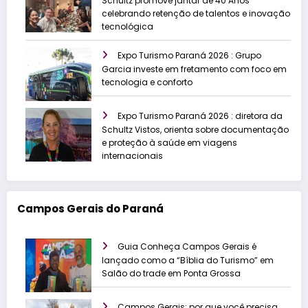
Schultz promove jantar de 40 Anos
celebrando retenção de talentos e inovação
tecnológica
Expo Turismo Paraná 2026 : Grupo
Garcia investe em fretamento com foco em
tecnologia e conforto
Expo Turismo Paraná 2026 : diretora da
Schultz Vistos, orienta sobre documentação
e proteção à saúde em viagens
internacionais
Campos Gerais do Paraná
Guia Conheça Campos Gerais é
lançado como a “Bíblia do Turismo” em
Salão do trade em Ponta Grossa
Campos Gerais: por que você precisa