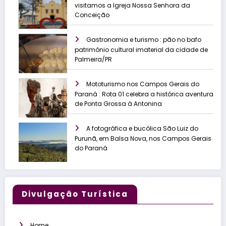
visitamos a Igreja Nossa Senhora da
Conceição
Gastronomia e turismo : pão no bafo
patrimônio cultural imaterial da cidade de
Palmeira/PR
Mototurismo nos Campos Gerais do
Paraná : Rota 01 celebra a histórica aventura
de Ponta Grossa à Antonina
A fotográfica e bucólica São Luiz do
Purunã, em Balsa Nova, nos Campos Gerais
do Paraná
Divulgação Turística
Home