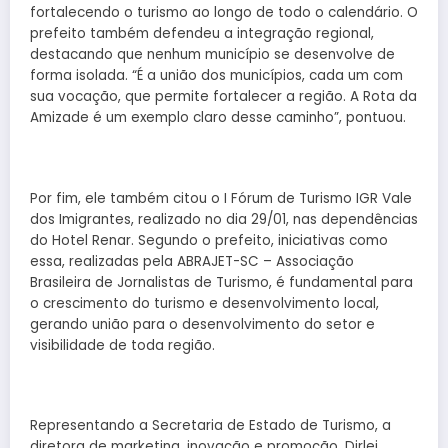
fortalecendo o turismo ao longo de todo o calendário. O
prefeito também defendeu a integração regional,
destacando que nenhum município se desenvolve de
forma isolada. “É a união dos municípios, cada um com
sua vocação, que permite fortalecer a região. A Rota da
Amizade é um exemplo claro desse caminho”, pontuou.
Por fim, ele também citou o I Fórum de Turismo IGR Vale
dos Imigrantes, realizado no dia 29/01, nas dependências
do Hotel Renar. Segundo o prefeito, iniciativas como
essa, realizadas pela ABRAJET-SC – Associação
Brasileira de Jornalistas de Turismo, é fundamental para
o crescimento do turismo e desenvolvimento local,
gerando união para o desenvolvimento do setor e
visibilidade de toda região.
Representando a Secretaria de Estado de Turismo, a
diretora de marketing, inovação e promoção, Dirlei