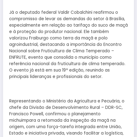
Já o deputado federal Valdir Cobalchini reafirmou o
compromisso de levar as demandas do setor à Brasília,
especialmente em relação ao tarifaço do suco de maçã
e à proteção do produtor nacional. Ele também
valorizou Fraiburgo como terra da maçã e polo
agroindustrial, destacando a importância do Encontro
Nacional sobre Fruticultura de Clima Temperado –
ENFRUTE, evento que consolida o município como
referência nacional da fruticultura de clima temperado.
O evento já está em sua 19ª edição, reunindo as
principais lideranças e profissionais do setor.
Representando o Ministério da Agricultura e Pecuária, o
chefe da Divisão de Desenvolvimento Rural – DDR-SC,
Francisco Powell, confirmou o planejamento
michuimpara a retomada da inspeção da maçã na
origem, com uma força-tarefa integrada entre União,
Estado e iniciativa privada, visando facilitar a logística,