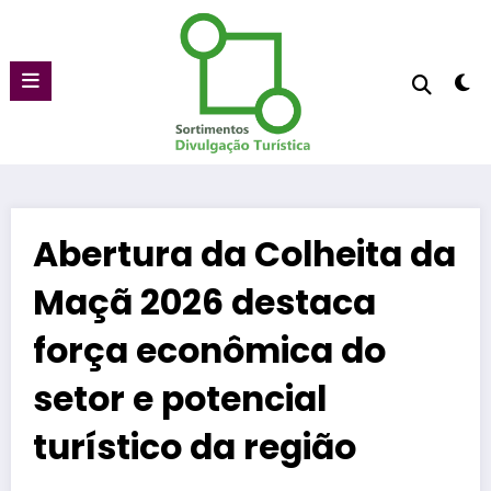
Pular
para
o
conteúdo
Abertura da Colheita da
Maçã 2026 destaca
força econômica do
setor e potencial
turístico da região