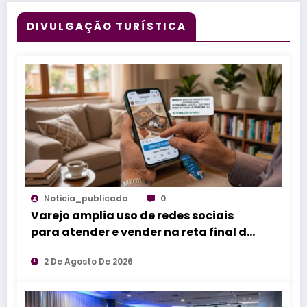
DIVULGAÇÃO TURÍSTICA
Noticia_publicada
0
Varejo amplia uso de redes sociais
para atender e vender na reta final do
Dia dos Pais
2 De Agosto De 2026