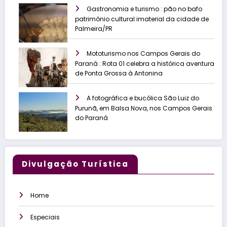
Gastronomia e turismo : pão no bafo
patrimônio cultural imaterial da cidade de
Palmeira/PR
Mototurismo nos Campos Gerais do
Paraná : Rota 01 celebra a histórica aventura
de Ponta Grossa à Antonina
A fotográfica e bucólica São Luiz do
Purunã, em Balsa Nova, nos Campos Gerais
do Paraná
Divulgação Turística
Home
Especiais