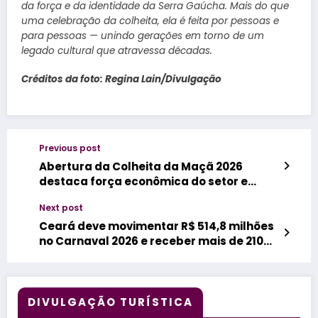
da força e da identidade da Serra Gaúcha. Mais do que
uma celebração da colheita, ela é feita por pessoas e
para pessoas — unindo gerações em torno de um
legado cultural que atravessa décadas.
Créditos da foto: Regina Lain/Divulgação
Previous post
Abertura da Colheita da Maçã 2026
destaca força econômica do setor e
potencial turístico da região
Next post
Ceará deve movimentar R$ 514,8 milhões
no Carnaval 2026 e receber mais de 210
mil turistas
DIVULGAÇÃO TURÍSTICA