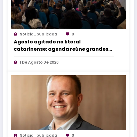
Noticia_publicada
0
Agosto agitado no litoral
catarinense: agenda reúne grandes
eventos de norte a sul do estado
1 De Agosto De 2026
Noticia_publicada
0