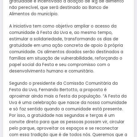
gratuidade é incentivado a doação de 1kg de alimento
não perecível, que será destinado ao Banco de
Alimentos do município.
A iniciativa tem como objetivo ampliar o acesso da
comunidade à Festa da Uva e, ao mesmo tempo,
estimular a solidariedade, transformando os dias de
gratuidade em uma ação concreta de apoio à própria
comunidade. Os alimentos doados serão destinados a
famílias em situação de vulnerabilidade, reforçando o
papel social da Festa e seu compromisso com o
desenvolvimento humano e comunitário.
Segundo o presidente da Comissão Comunitária da
Festa da Uva, Fernando Bertotto, a proposta é
aproximar ainda mais a festa da população. “A Festa da
Uva é uma celebração que nasce da nossa comunidade
e só faz sentido quando a comunidade está presente.
Por isso, a gratuidade nas segundas e terças é um
convite direto para que as pessoas possam vir, circular
pelo parque, aproveitar os espaços e se reconectar
com essa tradição que é de todos nós. Queremos que a