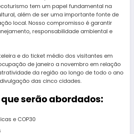
 ecoturismo tem um papel fundamental na
ultural, além de ser uma importante fonte de
ção local. Nosso compromisso é garantir
anejamento, responsabilidade ambiental e
leira e do ticket médio dos visitantes em
ocupação de janeiro a novembro em relação
ratividade da região ao longo de todo o ano
divulgação das cinco cidades.
 que serão abordados:
ticas e COP30
s