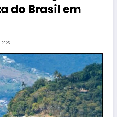
a do Brasil em
e 2025