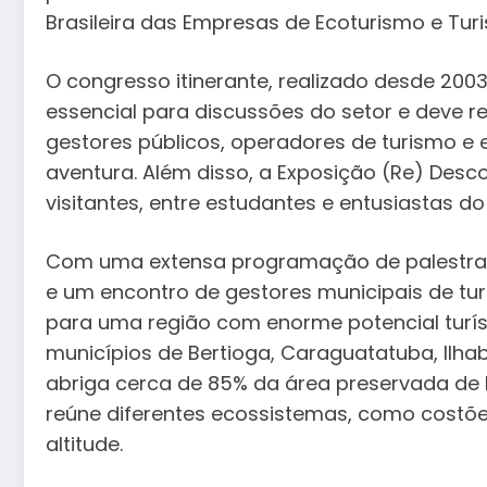
Brasileira das Empresas de Ecoturismo e Tur
O congresso itinerante, realizado desde 200
essencial para discussões do setor e deve re
gestores públicos, operadores de turismo e 
aventura. Além disso, a Exposição (Re) Desco
visitantes, entre estudantes e entusiastas do
Com uma extensa programação de palestras
e um encontro de gestores municipais de tur
para uma região com enorme potencial turís
municípios de Bertioga, Caraguatatuba, Ilha
abriga cerca de 85% da área preservada de 
reúne diferentes ecossistemas, como costõe
altitude.