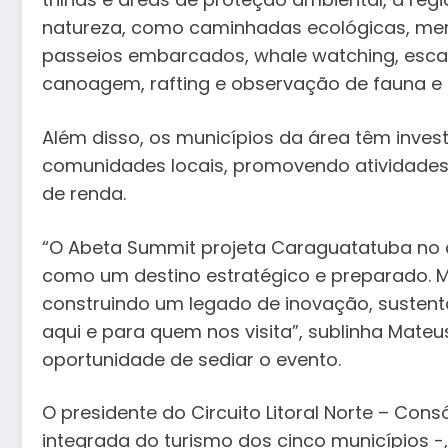
natureza, como caminhadas ecológicas, merg
passeios embarcados, whale watching, escala
canoagem, rafting e observação de fauna e f
Além disso, os municípios da área têm inves
comunidades locais, promovendo atividades
de renda.
“O Abeta Summit projeta Caraguatatuba no c
como um destino estratégico e preparado. 
construindo um legado de inovação, sustent
aqui e para quem nos visita”, sublinha Mateu
oportunidade de sediar o evento.
O presidente do Circuito Litoral Norte – Cons
integrada do turismo dos cinco municípios -