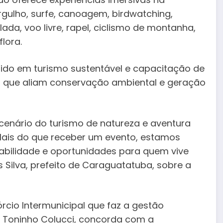
ulho, surfe, canoagem, birdwatching,
da, voo livre, rapel, ciclismo de montanha,
lora.
tido em turismo sustentável e capacitação de
 que aliam conservação ambiental e geração
enário do turismo de natureza e aventura
Mais do que receber um evento, estamos
abilidade e oportunidades para quem vive
s Silva, prefeito de Caraguatatuba, sobre a
órcio Intermunicipal que faz a gestão
, Toninho Colucci, concorda com a