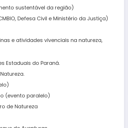
mento sustentável da região)
MBIO, Defesa Civil e Ministério da Justiça)
icinas e atividades vivenciais na natureza,
es Estaduais do Paraná.
 Natureza.
elo)
o (evento paralelo)
iro de Natureza