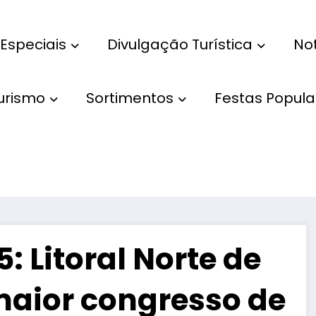
Especiais
Divulgação Turística
Not
Turismo
Sortimentos
Festas Popula
 Litoral Norte de
maior congresso de