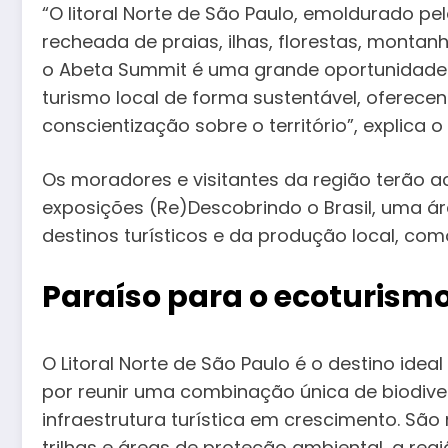
“O litoral Norte de São Paulo, emoldurado p
recheada de praias, ilhas, florestas, montan
o Abeta Summit é uma grande oportunidade 
turismo local de forma sustentável, oferecen
conscientização sobre o território”, explica o
Os moradores e visitantes da região terão 
exposições (Re)Descobrindo o Brasil, uma 
destinos turísticos e da produção local, com
Paraíso para o ecoturism
O Litoral Norte de São Paulo é o destino idea
por reunir uma combinação única de biodive
infraestrutura turística em crescimento. São
trilhas e áreas de proteção ambiental, a reg