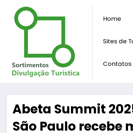
Pular
para
Home
o
conteúdo
Sites de 
Contatos
Abeta Summit 2025:
São Paulo recebe 