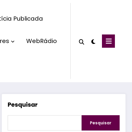
ícia Publicada
res
WebRádio
Pesquisar
Pesquisar