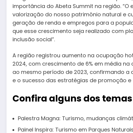
importância do Abeta Summit na região. “O
valorização do nosso patrimônio natural e c
geração de renda e empregos para a popula
que esse crescimento seja realizado com pl
inclusão social”.
A região registrou aumento na ocupação hote
2024, com crescimento de 6% em média na 
ao mesmo período de 2023, confirmando a at
e o sucesso das estratégias de promoção e 
Confira alguns dos temas
Palestra Magna: Turismo, mudanças climá
Painel Inspira: Turismo em Parques Naturai