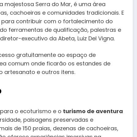
ela majestosa Serra do Mar, é uma área
has, cachoeiras e comunidades tradicionais. E
para contribuir com o fortalecimento do
do ferramentas de qualificação, palestras e
 diretor-executivo da Abeta, Luiz Del Vigna.
acesso gratuitamente ao espaço de
área comum onde ficarão os estandes de
o artesanato e outros itens.
o
l para o ecoturismo e o
turismo de aventura
rsidade, paisagens preservadas e
 mais de 150 praias, dezenas de cachoeiras,
ião oferece experiências imersivas na