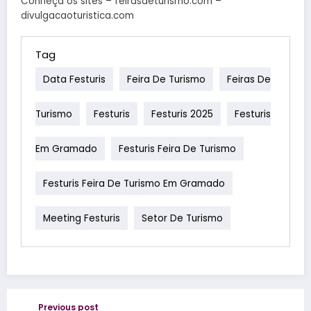
Conheça os sites – feirasdeturismo.com –
divulgacaoturistica.com
Tag
Data Festuris
Feira De Turismo
Feiras De
Turismo
Festuris
Festuris 2025
Festuris
Em Gramado
Festuris Feira De Turismo
Festuris Feira De Turismo Em Gramado
Meeting Festuris
Setor De Turismo
Previous post