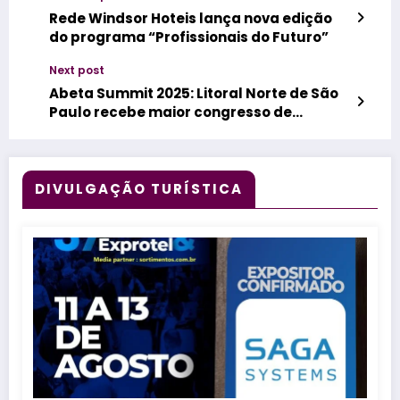
Rede Windsor Hoteis lança nova edição
do programa “Profissionais do Futuro”
Next post
Abeta Summit 2025: Litoral Norte de São
Paulo recebe maior congresso de
turismo de natureza do Brasil em
setembro
DIVULGAÇÃO TURÍSTICA