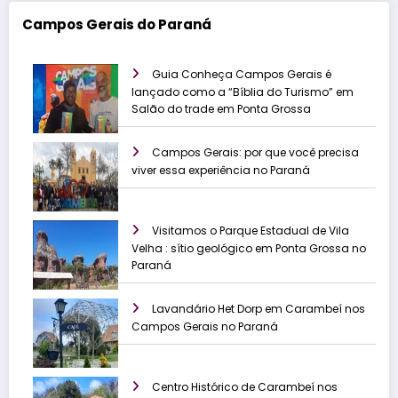
Campos Gerais do Paraná
Guia Conheça Campos Gerais é
lançado como a “Bíblia do Turismo” em
Salão do trade em Ponta Grossa
Campos Gerais: por que você precisa
viver essa experiência no Paraná
Visitamos o Parque Estadual de Vila
Velha : sítio geológico em Ponta Grossa no
Paraná
Lavandário Het Dorp em Carambeí nos
Campos Gerais no Paraná
Centro Histórico de Carambeí nos