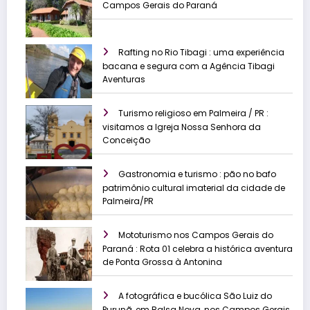
Campos Gerais do Paraná
Rafting no Rio Tibagi : uma experiência
bacana e segura com a Agência Tibagi
Aventuras
Turismo religioso em Palmeira / PR :
visitamos a Igreja Nossa Senhora da
Conceição
Gastronomia e turismo : pão no bafo
patrimônio cultural imaterial da cidade de
Palmeira/PR
Mototurismo nos Campos Gerais do
Paraná : Rota 01 celebra a histórica aventura
de Ponta Grossa à Antonina
A fotográfica e bucólica São Luiz do
Purunã, em Balsa Nova, nos Campos Gerais