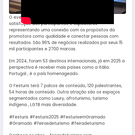
O evento da Rossi & Zorzanello alcança 98% de
satisfação dos participantes e expositores
representando uma conexão com os propósitos da
promotora como qualidade e conectar pessoas com
resultados. São 96% de negócios realizados por seus 15
mil participantes e 2700 marcas.
Em 2024, foram 53 destinos internacionais, já em 2025 a
perspectiva é receber mais países como a Itália.
Portugal , é o país homenageado.
O Festuris terá 7 palcos de conteúdo, 120 palestrantes,
54 horas de conteúdo. Outra atração são os espaços
segmentados como Luxury, afroturismo, turismo
indígena , LGTB mais diversidade.
#Festuris #Festuris2025 #FesturisemGramado
#Gramado #feirasdeturismo #feiradeturismo