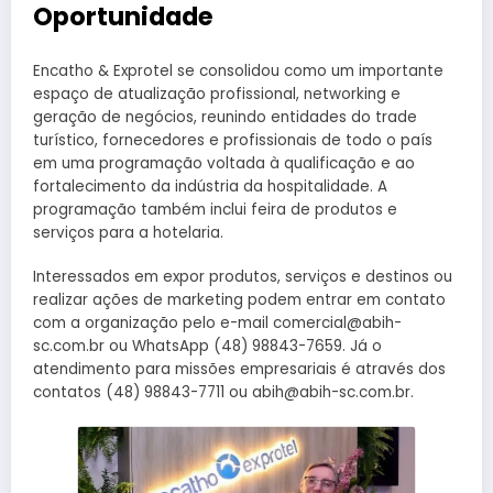
Oportunidade
Encatho & Exprotel se consolidou como um importante
espaço de atualização profissional, networking e
geração de negócios, reunindo entidades do trade
turístico, fornecedores e profissionais de todo o país
em uma programação voltada à qualificação e ao
fortalecimento da indústria da hospitalidade. A
programação também inclui feira de produtos e
serviços para a hotelaria.
Interessados em expor produtos, serviços e destinos ou
realizar ações de marketing podem entrar em contato
com a organização pelo e-mail comercial@abih-
sc.com.br ou WhatsApp (48) 98843-7659. Já o
atendimento para missões empresariais é através dos
contatos (48) 98843-7711 ou abih@abih-sc.com.br.