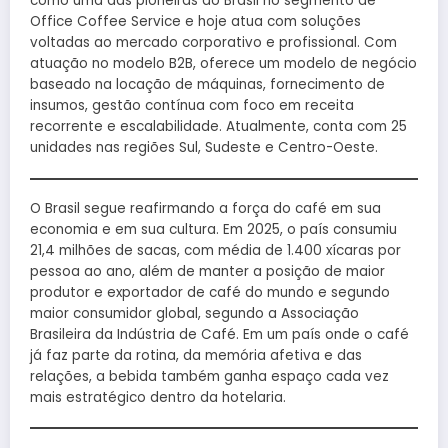
como uma das pioneiras do Brasil no segmento de
Office Coffee Service e hoje atua com soluções
voltadas ao mercado corporativo e profissional. Com
atuação no modelo B2B, oferece um modelo de negócio
baseado na locação de máquinas, fornecimento de
insumos, gestão contínua com foco em receita
recorrente e escalabilidade. Atualmente, conta com 25
unidades nas regiões Sul, Sudeste e Centro-Oeste.
O Brasil segue reafirmando a força do café em sua
economia e em sua cultura. Em 2025, o país consumiu
21,4 milhões de sacas, com média de 1.400 xícaras por
pessoa ao ano, além de manter a posição de maior
produtor e exportador de café do mundo e segundo
maior consumidor global, segundo a Associação
Brasileira da Indústria de Café. Em um país onde o café
já faz parte da rotina, da memória afetiva e das
relações, a bebida também ganha espaço cada vez
mais estratégico dentro da hotelaria.