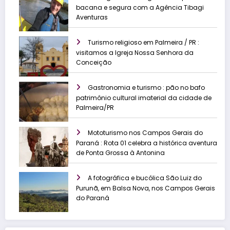
bacana e segura com a Agência Tibagi
Aventuras
Turismo religioso em Palmeira / PR :
visitamos a Igreja Nossa Senhora da
Conceição
Gastronomia e turismo : pão no bafo
patrimônio cultural imaterial da cidade de
Palmeira/PR
Mototurismo nos Campos Gerais do
Paraná : Rota 01 celebra a histórica aventura
de Ponta Grossa à Antonina
A fotográfica e bucólica São Luiz do
Purunã, em Balsa Nova, nos Campos Gerais
do Paraná