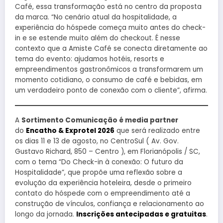
Café, essa transformação está no centro da proposta
da marca. “No cenário atual da hospitalidade, a
experiência do hóspede começa muito antes do check-
in e se estende muito além do checkout. É nesse
contexto que a Amiste Café se conecta diretamente ao
tema do evento: ajudamos hotéis, resorts e
empreendimentos gastronômicos a transformarem um
momento cotidiano, o consumo de café e bebidas, em
um verdadeiro ponto de conexão com o cliente”, afirma.
A
Sortimento Comunicação é media partner
do
Encatho & Exprotel 2026
que será realizado entre
os dias 11 e 13 de agosto, no CentroSul ( Av. Gov.
Gustavo Richard, 850 – Centro ), em Florianópolis / SC,
com o tema “Do Check-in à conexão: O futuro da
Hospitalidade”, que propõe uma reflexão sobre a
evolução da experiência hoteleira, desde o primeiro
contato do hóspede com o empreendimento até a
construção de vínculos, confiança e relacionamento ao
longo da jornada.
Inscrições antecipadas e gratuitas
.