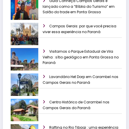
Guia Conheça Campos Gerais é
lançado como a “Bíblia do Turismo” em
Salão do trade em Ponta Grossa
Campos Gerais: por que você precisa
viver essa experiência no Paraná
Visitamos o Parque Estadual de Vila
Velha : sítio geológico em Ponta Grossa no
Paraná
Lavandário Het Dorp em Carambeí nos
Campos Gerais no Paraná
Centro Histórico de Carambeí nos
Campos Gerais do Paraná
Rafting no Rio Tibagi : uma experiência