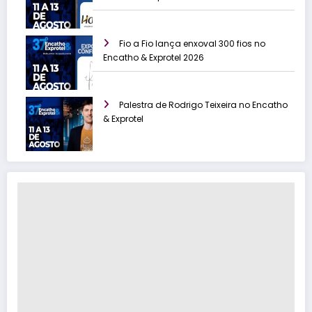
Fio a Fio lança enxoval 300 fios no
Encatho & Exprotel 2026
Palestra de Rodrigo Teixeira no Encatho
& Exprotel