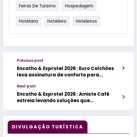
Feiras De Turismo
Hospedagem
Hotelaria
Hoteleiro
Hoteleiros
Previous post
Encatho & Exprotel 2026 : Euro Colchões
leva assinatura de conforto para
modernizar a gestão hoteleira
Next post
Encatho & Exprotel 2026 : Amiste Café
estreia levando soluções que
transformam o café em experiência
DIVULGAÇÃO TURÍSTICA