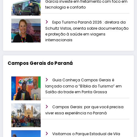
Garcia investe em fretamento com foco em
tecnologia e conforto
Expo Turismo Paraná 2026 : diretora da
Schultz Vistos, orienta sobre documentação
e proteção à saúde em viagens
internacionais
Campos Gerais do Paraná
Guia Conheça Campos Gerais é
lançado como a “Bíblia do Turismo” em
Salão do trade em Ponta Grossa
Campos Gerais: por que você precisa
viver essa experiência no Paraná
Visitamos o Parque Estadual de Vila