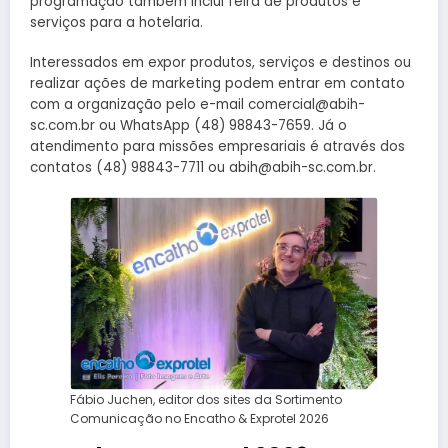
programação também inclui feira de produtos e
serviços para a hotelaria.
Interessados em expor produtos, serviços e destinos ou
realizar ações de marketing podem entrar em contato
com a organização pelo e-mail comercial@abih-
sc.com.br ou WhatsApp (48) 98843-7659. Já o
atendimento para missões empresariais é através dos
contatos (48) 98843-7711 ou abih@abih-sc.com.br.
Fábio Juchen, editor dos sites da Sortimento
Comunicação no Encatho & Exprotel 2026