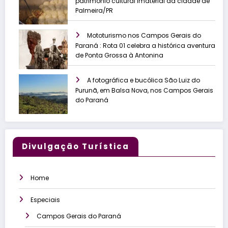
patrimônio cultural imaterial da cidade de
Palmeira/PR
Mototurismo nos Campos Gerais do
Paraná : Rota 01 celebra a histórica aventura
de Ponta Grossa à Antonina
A fotográfica e bucólica São Luiz do
Purunã, em Balsa Nova, nos Campos Gerais
do Paraná
Divulgação Turística
Home
Especiais
Campos Gerais do Paraná