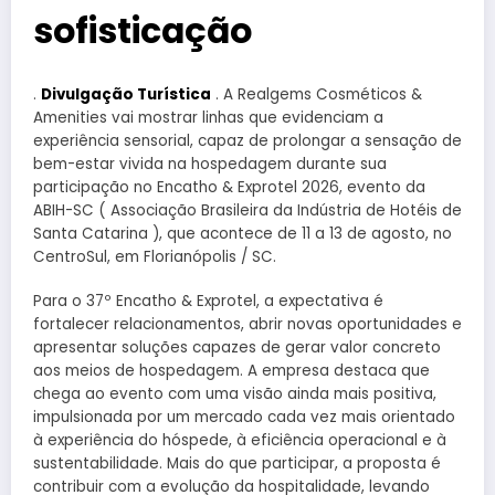
sofisticação
.
Divulgação Turística
. A Realgems Cosméticos &
Amenities vai mostrar linhas que evidenciam a
experiência sensorial, capaz de prolongar a sensação de
bem-estar vivida na hospedagem durante sua
participação no Encatho & Exprotel 2026, evento da
ABIH-SC ( Associação Brasileira da Indústria de Hotéis de
Santa Catarina ), que acontece de 11 a 13 de agosto, no
CentroSul, em Florianópolis / SC.
Para o 37º Encatho & Exprotel, a expectativa é
fortalecer relacionamentos, abrir novas oportunidades e
apresentar soluções capazes de gerar valor concreto
aos meios de hospedagem. A empresa destaca que
chega ao evento com uma visão ainda mais positiva,
impulsionada por um mercado cada vez mais orientado
à experiência do hóspede, à eficiência operacional e à
sustentabilidade. Mais do que participar, a proposta é
contribuir com a evolução da hospitalidade, levando