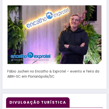
Fábio Juchen no Encatho & Exprotel – evento e feira da
ABIH-SC em Florianópolis/SC
DIVULGAÇÃO TURÍSTICA