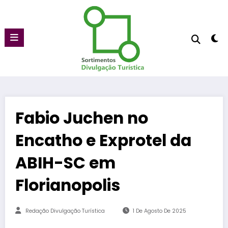
Pular
para
o
conteúdo
Fabio Juchen no
Encatho e Exprotel da
ABIH-SC em
Florianopolis
Redação Divulgação Turística
1 De Agosto De 2025