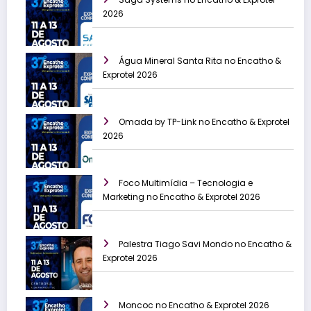
2026
Água Mineral Santa Rita no Encatho &
Exprotel 2026
Omada by TP-Link no Encatho & Exprotel
2026
Foco Multimídia – Tecnologia e
Marketing no Encatho & Exprotel 2026
Palestra Tiago Savi Mondo no Encatho &
Exprotel 2026
Moncoc no Encatho & Exprotel 2026