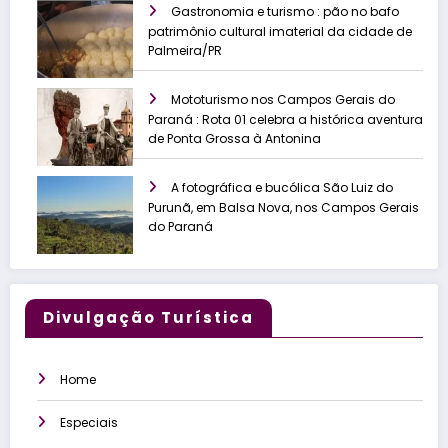
Gastronomia e turismo : pão no bafo
patrimônio cultural imaterial da cidade de
Palmeira/PR
Mototurismo nos Campos Gerais do
Paraná : Rota 01 celebra a histórica aventura
de Ponta Grossa à Antonina
A fotográfica e bucólica São Luiz do
Purunã, em Balsa Nova, nos Campos Gerais
do Paraná
Divulgação Turística
Home
Especiais