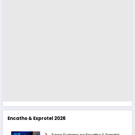
Encatho & Exprotel 2026
Saga Systems no Encatho & Exprotel