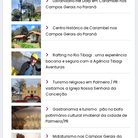
Lavandário Het Dorp em Carambeí nos
Campos Gerais no Paraná
Centro Histórico de Carambeí nos
Campos Gerais do Paraná
Rafting no Rio Tibagi : uma experiência
bacana e segura com a Agência Tibagi
Aventuras
Turismo religioso em Palmeira / PR :
visitamos a Igreja Nossa Senhora da
Conceição
Gastronomia e turismo : pão no bafo
patrimônio cultural imaterial da cidade de
Palmeira/PR
Mototurismo nos Campos Gerais do