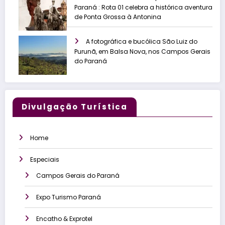
Paraná : Rota 01 celebra a histórica aventura
de Ponta Grossa à Antonina
A fotográfica e bucólica São Luiz do
Purunã, em Balsa Nova, nos Campos Gerais
do Paraná
Divulgação Turística
Home
Especiais
Campos Gerais do Paraná
Expo Turismo Paraná
Encatho & Exprotel