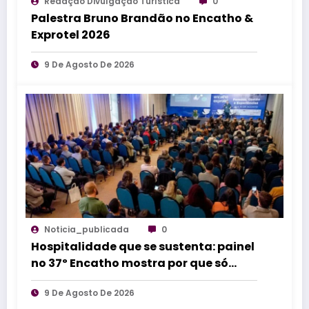
Redação Divulgação Turística
0
Palestra Bruno Brandão no Encatho &
Exprotel 2026
9 De Agosto De 2026
Noticia_publicada
0
Hospitalidade que se sustenta: painel
no 37º Encatho mostra por que só
treinar equipes não resolve
9 De Agosto De 2026