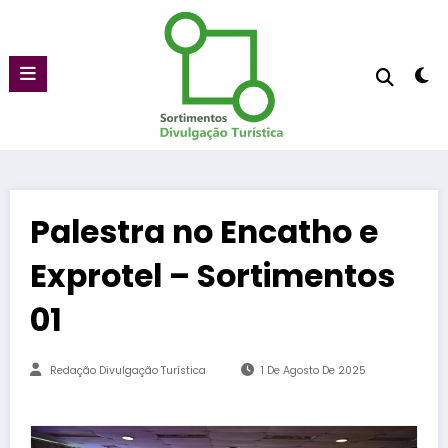
Pular
para
o
conteúdo
Palestra no Encatho e
Exprotel – Sortimentos
01
Redação Divulgação Turística
1 De Agosto De 2025