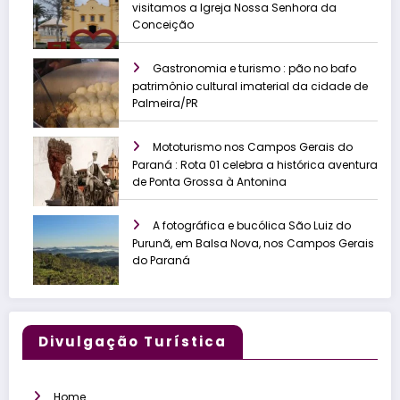
visitamos a Igreja Nossa Senhora da
Conceição
Gastronomia e turismo : pão no bafo
patrimônio cultural imaterial da cidade de
Palmeira/PR
Mototurismo nos Campos Gerais do
Paraná : Rota 01 celebra a histórica aventura
de Ponta Grossa à Antonina
A fotográfica e bucólica São Luiz do
Purunã, em Balsa Nova, nos Campos Gerais
do Paraná
Divulgação Turística
Home