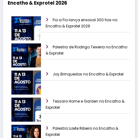
Encatho & Exprotel 2026
Fio a Fio lança enxoval 300 fios no
Encatho & Exprotel 2026
Palestra de Rodrigo Teixeira no Encatho
& Exprotel
Joy Brinquedos no Encatho & Exprotel
Tessaro Home e Garden no Encatho &
Exprotel
Palestra Lizete Ribeiro no Encatho &
Exprotel