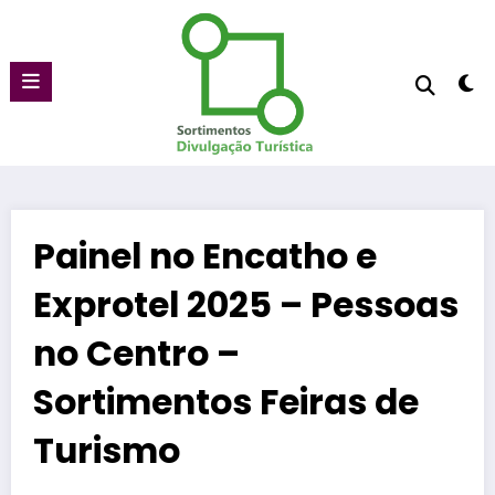
Pular
para
o
conteúdo
Painel no Encatho e
Exprotel 2025 – Pessoas
no Centro –
Sortimentos Feiras de
Turismo