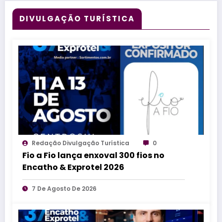
DIVULGAÇÃO TURÍSTICA
Redação Divulgação Turística
0
Fio a Fio lança enxoval 300 fios no
Encatho & Exprotel 2026
7 De Agosto De 2026