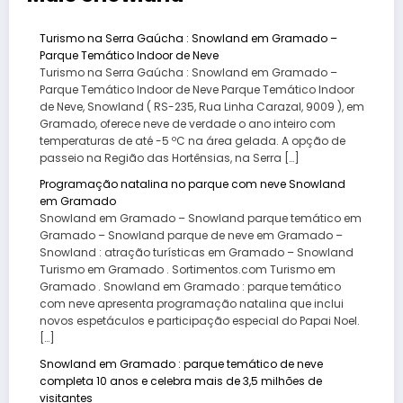
Turismo na Serra Gaúcha : Snowland em Gramado –
Parque Temático Indoor de Neve
Turismo na Serra Gaúcha : Snowland em Gramado –
Parque Temático Indoor de Neve Parque Temático Indoor
de Neve, Snowland ( RS-235, Rua Linha Carazal, 9009 ), em
Gramado, oferece neve de verdade o ano inteiro com
temperaturas de até -5 ºC na área gelada. A opção de
passeio na Região das Hortênsias, na Serra […]
Programação natalina no parque com neve Snowland
em Gramado
Snowland em Gramado – Snowland parque temático em
Gramado – Snowland parque de neve em Gramado –
Snowland : atração turísticas em Gramado – Snowland
Turismo em Gramado . Sortimentos.com Turismo em
Gramado . Snowland em Gramado : parque temático
com neve apresenta programação natalina que inclui
novos espetáculos e participação especial do Papai Noel.
[…]
Snowland em Gramado : parque temático de neve
completa 10 anos e celebra mais de 3,5 milhões de
visitantes