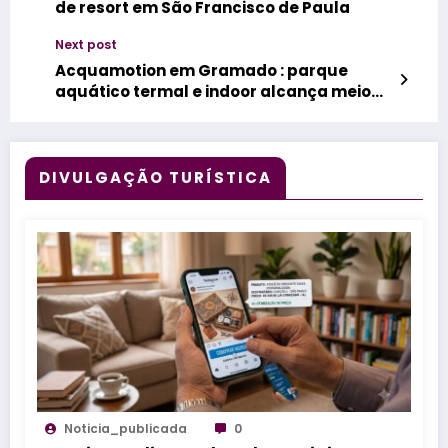
de resort em São Francisco de Paula
Next post
Acquamotion em Gramado : parque
aquático termal e indoor alcança meio
milhão de visitantes
DIVULGAÇÃO TURÍSTICA
Noticia_publicada
0