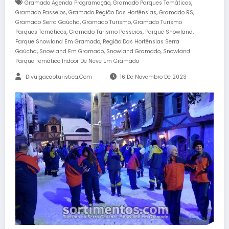
,
,
Gramado Agenda Programação
Gramado Parques Temáticos
,
,
,
Gramado Passeios
Gramado Região Das Hortênsias
Gramado RS
,
,
Gramado Serra Gaúcha
Gramado Turismo
Gramado Turismo
,
,
,
Parques Temáticos
Gramado Turismo Passeios
Parque Snowland
,
Parque Snowland Em Gramado
Região Das Hortênsias Serra
,
,
,
Gaúcha
Snowland Em Gramado
Snowland Gramado
Snowland
Parque Temático Indoor De Neve Em Gramado
Divulgacaoturistica.com
16 De Novembro De 2023