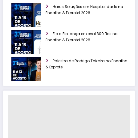
Harus Soluções em Hospitalidade no
Encatho & Exprotel 2026
Fio a Fio lança enxoval 300 fios no
Encatho & Exprotel 2026
Palestra de Rodrigo Teixeira no Encatho
& Exprotel