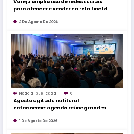
Varejo amplia uso de redes sociais
para atender e vender na reta final do
Dia dos Pais
2 De Agosto De 2026
Noticia_publicada
0
Agosto agitado no litoral
catarinense: agenda reúne grandes
eventos de norte a sul do estado
1 De Agosto De 2026