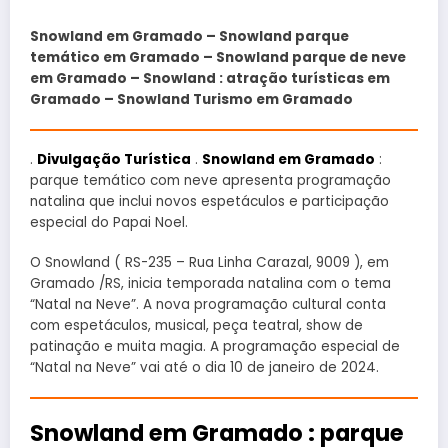
Snowland em Gramado – Snowland parque
temático em Gramado – Snowland parque de neve
em Gramado – Snowland : atração turísticas em
Gramado – Snowland Turismo em Gramado
.
Divulgação Turística
.
Snowland em Gramado
:
parque temático com neve apresenta programação
natalina que inclui novos espetáculos e participação
especial do Papai Noel.
O Snowland ( RS-235 – Rua Linha Carazal, 9009 ), em
Gramado /RS, inicia temporada natalina com o tema
“Natal na Neve”. A nova programação cultural conta
com espetáculos, musical, peça teatral, show de
patinação e muita magia. A programação especial de
“Natal na Neve” vai até o dia 10 de janeiro de 2024.
Snowland em Gramado : parque