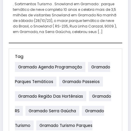
. Sortimentos Turismo . Snowland em Gramado : parque
temático de neve completa 10 anos e celebra mais de 3,5
milhões de visitantes Snowland em Gramado Na manhã
de sábado (28/10/23), o maior parque temático de neve
do Brasil, o Snowland ( RS-235, Rua Linha Carazal, 9009 ),
em Gramado, na Serra Gaúcha, celebrou seus […]
Tag
Gramado Agenda Programação
Gramado
Parques Temáticos
Gramado Passeios
Gramado Região Das Hortênsias
Gramado
RS
Gramado Serra Gaúcha
Gramado
Turismo
Gramado Turismo Parques