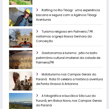
Rafting no Rio Tibagi : uma experiência
bacana e segura com a Agência Tibagi
Aventuras
Turismo religioso em Palmeira / PR :
visitamos a Igreja Nossa Senhora da
Conceição
Gastronomia e turismo : pão no bafo
patrimônio cultural imaterial da cidade de
Palmeira/PR
Mototurismo nos Campos Gerais do
Paraná : Rota 01 celebra a histórica aventura
de Ponta Grossa à Antonina
A fotográfica e bucólica São Luiz do
Purunã, em Balsa Nova, nos Campos Gerais
do Paraná