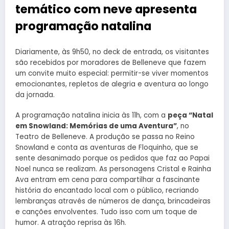
temático com neve apresenta
programação natalina
Diariamente, às 9h50, no deck de entrada, os visitantes
são recebidos por moradores de Belleneve que fazem
um convite muito especial: permitir-se viver momentos
emocionantes, repletos de alegria e aventura ao longo
da jornada.
A programação natalina inicia às 11h, com a
peça “Natal
em Snowland: Memórias de uma Aventura”
, no
Teatro de Belleneve. A produção se passa no Reino
Snowland e conta as aventuras de Floquinho, que se
sente desanimado porque os pedidos que faz ao Papai
Noel nunca se realizam. As personagens Cristal e Rainha
Ava entram em cena para compartilhar a fascinante
história do encantado local com o público, recriando
lembranças através de números de dança, brincadeiras
e canções envolventes. Tudo isso com um toque de
humor. A atração reprisa às 16h.