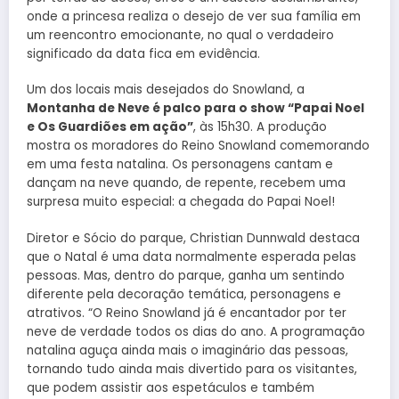
onde a princesa realiza o desejo de ver sua família em
um reencontro emocionante, no qual o verdadeiro
significado da data fica em evidência.
Um dos locais mais desejados do Snowland, a
Montanha de Neve é palco para o show “Papai Noel
e Os Guardiões em ação”
, às 15h30. A produção
mostra os moradores do Reino Snowland comemorando
em uma festa natalina. Os personagens cantam e
dançam na neve quando, de repente, recebem uma
surpresa muito especial: a chegada do Papai Noel!
Diretor e Sócio do parque, Christian Dunnwald destaca
que o Natal é uma data normalmente esperada pelas
pessoas. Mas, dentro do parque, ganha um sentindo
diferente pela decoração temática, personagens e
atrativos. “O Reino Snowland já é encantador por ter
neve de verdade todos os dias do ano. A programação
natalina aguça ainda mais o imaginário das pessoas,
tornando tudo ainda mais divertido para os visitantes,
que podem assistir aos espetáculos e também