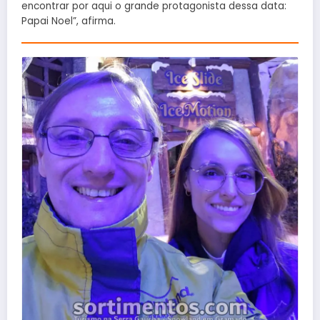
encontrar por aqui o grande protagonista dessa data:
Papai Noel”, afirma.