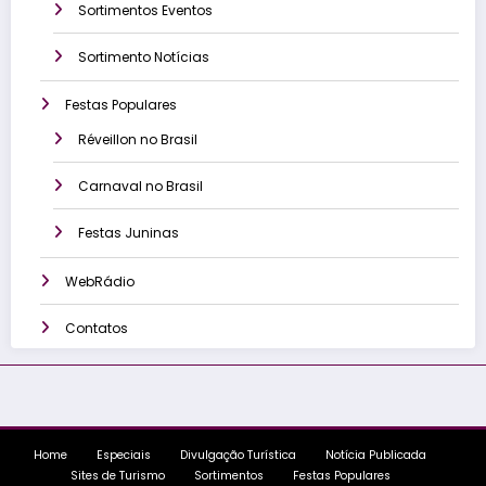
Sortimentos Eventos
Sortimento Notícias
Festas Populares
Réveillon no Brasil
Carnaval no Brasil
Festas Juninas
WebRádio
Contatos
Home
Especiais
Divulgação Turística
Notícia Publicada
Sites de Turismo
Sortimentos
Festas Populares