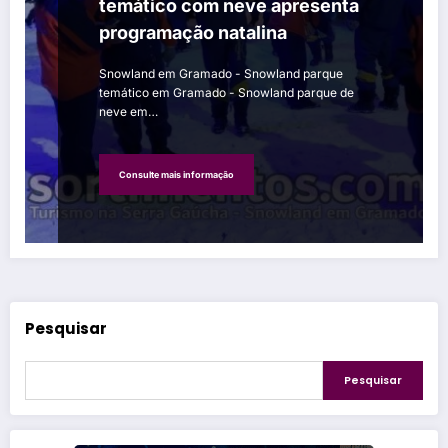
temático com neve apresenta
programação natalina
Snowland em Gramado - Snowland parque
temático em Gramado - Snowland parque de
neve em…
Consulte mais informação
Pesquisar
Pesquisar