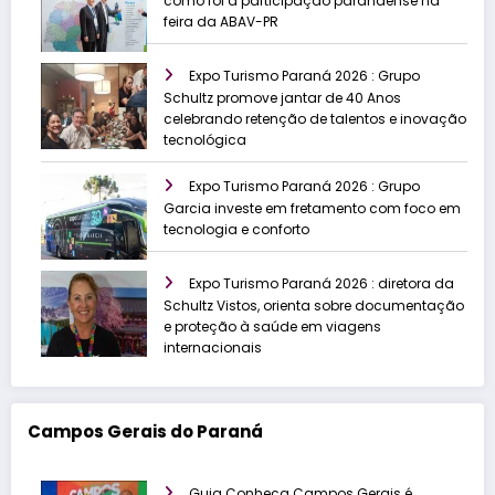
como foi a participação paranaense na
feira da ABAV-PR
Expo Turismo Paraná 2026 : Grupo
Schultz promove jantar de 40 Anos
celebrando retenção de talentos e inovação
tecnológica
Expo Turismo Paraná 2026 : Grupo
Garcia investe em fretamento com foco em
tecnologia e conforto
Expo Turismo Paraná 2026 : diretora da
Schultz Vistos, orienta sobre documentação
e proteção à saúde em viagens
internacionais
Campos Gerais do Paraná
Guia Conheça Campos Gerais é