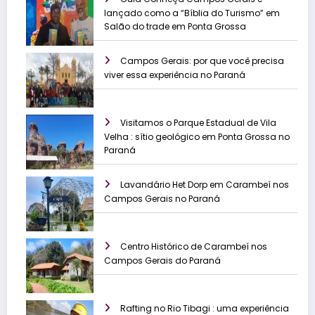
lançado como a “Bíblia do Turismo” em
Salão do trade em Ponta Grossa
Campos Gerais: por que você precisa
viver essa experiência no Paraná
Visitamos o Parque Estadual de Vila
Velha : sítio geológico em Ponta Grossa no
Paraná
Lavandário Het Dorp em Carambeí nos
Campos Gerais no Paraná
Centro Histórico de Carambeí nos
Campos Gerais do Paraná
Rafting no Rio Tibagi : uma experiência