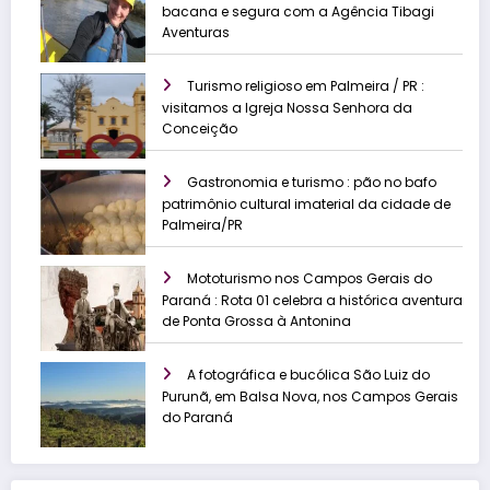
bacana e segura com a Agência Tibagi
Aventuras
Turismo religioso em Palmeira / PR :
visitamos a Igreja Nossa Senhora da
Conceição
Gastronomia e turismo : pão no bafo
patrimônio cultural imaterial da cidade de
Palmeira/PR
Mototurismo nos Campos Gerais do
Paraná : Rota 01 celebra a histórica aventura
de Ponta Grossa à Antonina
A fotográfica e bucólica São Luiz do
Purunã, em Balsa Nova, nos Campos Gerais
do Paraná